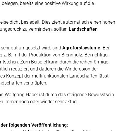
belegen, bereits eine positive Wirkung auf die
eise dicht besiedelt. Dies zieht automatisch einen hohen
ngsdruck zu vermindern, sollten
Landschaften
 sehr gut umgesetzt wird, sind
Agroforstsysteme
. Bei
z. B. mit der Produktion von Brennholz. Bei richtiger
ntstehen. Zum Beispiel kann durch die reihenförmige
lich reduziert und dadurch die Winderosion der
ses Konzept der multifunktionalen Landschaften lässt
andschaften verknüpfen.
on Wolfgang Haber ist durch das steigende Bewusstsein
en immer noch oder wieder sehr aktuell.
 der folgenden Veröffentlichung: