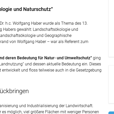
logie und Naturschutz“
. Dr. h.c. Wolfgang Haber wurde als Thema des 13.
g Habers gewählt: Landschaftsökologie und
 Landschaftsökologie und Geographische
rand von Wolfgang Haber – war als Referent zum
und deren Bedeutung für Natur- und Umweltschutz“
ging
n Landnutzung“ und dessen aktuelle Bedeutung ein. Dieses
entwickelt und floss teilweise auch in die Gesetzgebung
urückbringen
isierung und Industrialisierung der Landwirtschaft.
es möglich, viel größere Flächen mit weniger Personen