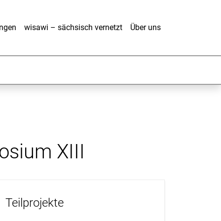
ungen
wisawi – sächsisch vernetzt
Über uns
osium XIII
Teilprojekte