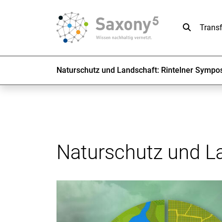
Suche
Trans
Naturschutz und Landschaft: Rintelner Sympos
Naturschutz und La