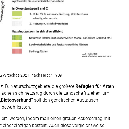
 & Witschas 2021, nach Haber 1989
z. B. Naturschutzgebiete, die größere
Refugien für Arten
lächen sich netzartig durch die Landschaft ziehen, um
„Biotopverbund“
soll den genetischen Austausch
 gewährleisten.
ziert“ werden, indem man einen großen Ackerschlag mit
t einer einzigen bestellt. Auch diese vergleichsweise