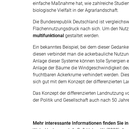
einfache Maßnahme hat, wie zahlreiche Studien 
biologische Vielfalt in der Agrarlandschaft.
Die Bundesrepublik Deutschland ist vergleichsw
Flächennutzungsdruck nach sich. Um den Nutzu
multifunktional
gestaltet werden.
Ein bekanntes Beispiel, bei dem dieser Gedanke
diesen verbindet man die ackerbauliche Nutzung 
Anlage dieser Systeme können tolle Synergien e
Anlage der Bäume die Windgeschwindigkeit deut
fruchtbaren Ackerkrume verhindert werden. Die
sich gut mit dem Konzept der differenzierten L
Das Konzept der differenzierten Landnutzung v
der Politik und Gesellschaft auch nach 50 Jahr
Mehr interessante Informationen finden Sie in