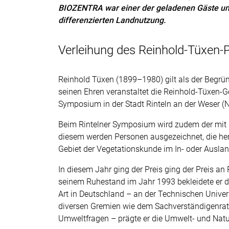
BIOZENTRA war einer der geladenen Gäste und
differenzierten Landnutzung.
Verleihung des Reinhold-Tüxen-
Reinhold Tüxen (1899–1980) gilt als der Begrü
seinen Ehren veranstaltet die Reinhold-Tüxen-Ges
Symposium in der Stadt Rinteln an der Weser (N
Beim Rintelner Symposium wird zudem der mit 5
diesem werden Personen ausgezeichnet, die he
Gebiet der Vegetationskunde im In- oder Auslan
In diesem Jahr ging der Preis ging der Preis an 
seinem Ruhestand im Jahr 1993 bekleidete er de
Art in Deutschland – an der Technischen Univer
diversen Gremien wie dem Sachverständigenrat 
Umweltfragen – prägte er die Umwelt- und Natur