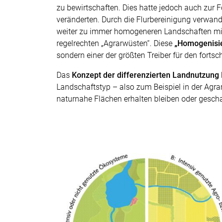
zu bewirtschaften. Dies hatte jedoch auch zur 
veränderten. Durch die Flurbereinigung verwande
weiter zu immer homogeneren Landschaften mi
regelrechten „Agrarwüsten“. Diese
„Homogenisie
sondern einer der größten Treiber für den fortsc
Das
Konzept der differenzierten Landnutzung
Landschaftstyp – also zum Beispiel in der Agra
naturnahe Flächen erhalten bleiben oder geschaf