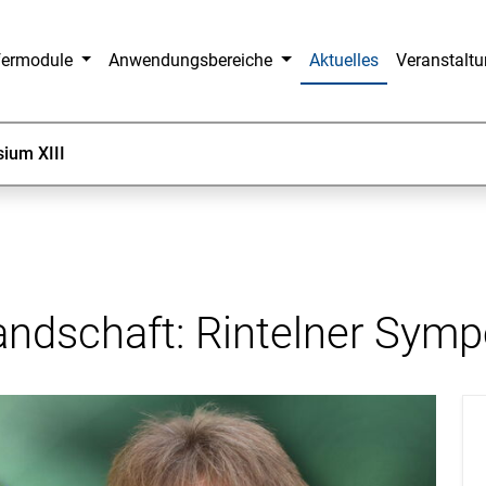
fermodule
Anwendungsbereiche
Aktuelles
Veranstalt
ium XIII
ndschaft: Rintelner Symp