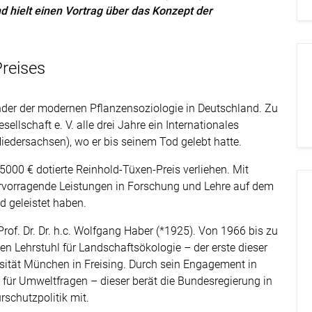
 hielt einen Vortrag über das Konzept der
Preises
nder der modernen Pflanzensoziologie in Deutschland. Zu
ellschaft e. V. alle drei Jahre ein Internationales
iedersachsen), wo er bis seinem Tod gelebt hatte.
000 € dotierte Reinhold-Tüxen-Preis verliehen. Mit
rvorragende Leistungen in Forschung und Lehre auf dem
d geleistet haben.
Prof. Dr. Dr. h.c. Wolfgang Haber (*1925). Von 1966 bis zu
n Lehrstuhl für Landschaftsökologie – der erste dieser
sität München in Freising. Durch sein Engagement in
für Umweltfragen – dieser berät die Bundesregierung in
schutzpolitik mit.