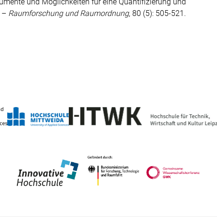
Argumente und Möglichkeiten für eine Quantifizierung und
. –
Raumforschung und Raumordnung
, 80 (5): 505-521.