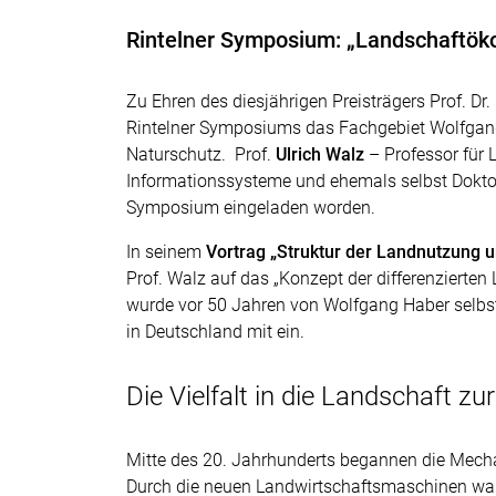
Rintelner Symposium: „Landschaftöko
Zu Ehren des diesjährigen Preisträgers Prof. Dr
Rintelner Symposiums das Fachgebiet Wolfgan
Naturschutz. Prof.
Ulrich Walz
– Professor für
Informationssysteme und ehemals selbst Dokto
Symposium eingeladen worden.
In seinem
Vortrag „Struktur der Landnutzung 
Prof. Walz auf das „Konzept der differenzierte
wurde vor 50 Jahren von Wolfgang Haber selbst 
in Deutschland mit ein.
Die Vielfalt in die Landschaft z
Mitte des 20. Jahrhunderts begannen die Mechan
Durch die neuen Landwirtschaftsmaschinen war 