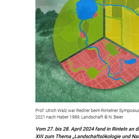
Prof. Ulrich Walz war Redner beim Rintelner Symposiu
2021 nach Haber 1989, Landschaft © N. Beier
Vom 27. bis 28. April 2024 fand in Rinteln a
XIII zum Thema „Landschaftsökologie und Natu