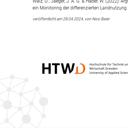
Walz, U.; Jaeger, J. A. G. & Haber, W. (2022): 
ein Monitoring der differenzierten Landnutzung
veröffentlicht am 28.04.2024, von Nico Beier