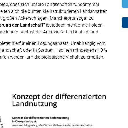
Folge, dass sich unsere Landschaften fundamental
lten sich die bunten kleinstrukturierten Landschaften
t großen Ackerschlägen. Mancherorts sogar zu
rung der Landschaft“
ist jedoch nicht ohne Folgen,
hreitenden Verlust der Artenvielfalt in Deutschland.
bietet hierfür einen Lösungsansatz. Unabhängig vom
rlandschaft oder in Städten – sollten mindestens 10 %
fen werden, um die biologische Vielfalt zu erhalten.