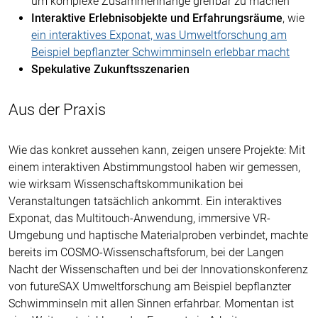
um komplexe Zusammenhänge greifbar zu machen
Interaktive Erlebnisobjekte und Erfahrungsräume
, wie
ein interaktives Exponat, was Umweltforschung am
Beispiel bepflanzter Schwimminseln erlebbar macht
Spekulative Zukunftsszenarien
Aus der Praxis
Wie das konkret aussehen kann, zeigen unsere Projekte: Mit
einem interaktiven Abstimmungstool haben wir gemessen,
wie wirksam Wissenschaftskommunikation bei
Veranstaltungen tatsächlich ankommt. Ein interaktives
Exponat, das Multitouch-Anwendung, immersive VR-
Umgebung und haptische Materialproben verbindet, machte
bereits im COSMO-Wissenschaftsforum, bei der Langen
Nacht der Wissenschaften und bei der Innovationskonferenz
von futureSAX Umweltforschung am Beispiel bepflanzter
Schwimminseln mit allen Sinnen erfahrbar. Momentan ist