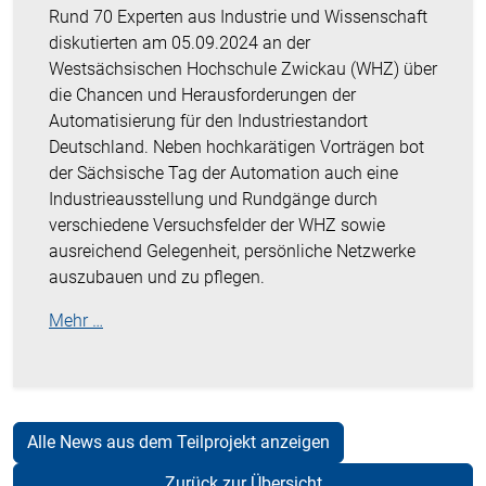
Rund 70 Experten aus Industrie und Wissenschaft
diskutierten am 05.09.2024 an der
Westsächsischen Hochschule Zwickau (WHZ) über
die Chancen und Herausforderungen der
Automatisierung für den Industriestandort
Deutschland. Neben hochkarätigen Vorträgen bot
der Sächsische Tag der Automation auch eine
Industrieausstellung und Rundgänge durch
verschiedene Versuchsfelder der WHZ sowie
ausreichend Gelegenheit, persönliche Netzwerke
auszubauen und zu pflegen.
Mehr …
Alle News aus dem Teilprojekt anzeigen
Zurück zur Übersicht