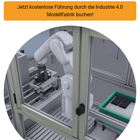
Jetzt kostenlose Führung durch die Industrie 4.0
Modellfabrik buchen!