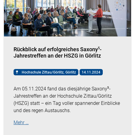
Rückblick auf erfolgreiches Saxony⁵-
Jahrestreffen an der HSZG in Görlitz
Hochschule Zittau/Görlitz, Görlitz
14.11.2024
Am 05.11.2024 fand das diesjährige Saxony⁵-
Jahrestreffen an der Hochschule Zittau/Görlitz
(HSZG) statt – ein Tag voller spannender Einblicke
und des regen Austauschs.
Mehr …