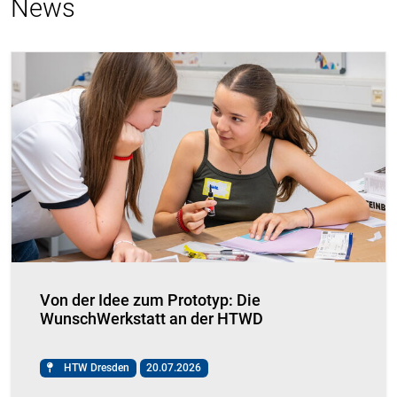
News
Von der Idee zum Prototyp: Die
WunschWerkstatt an der HTWD
HTW Dresden
20.07.2026