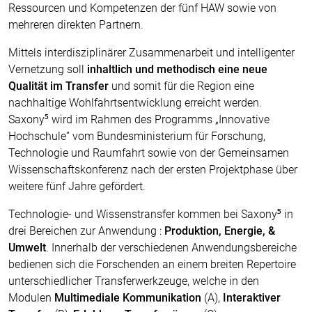
Ressourcen und Kompetenzen der fünf HAW sowie von
mehreren direkten Partnern.
Mittels interdisziplinärer Zusammenarbeit und intelligenter
Vernetzung soll
inhaltlich und methodisch eine neue
Qualität im Transfer
und somit für die Region eine
nachhaltige Wohlfahrtsentwicklung erreicht werden.
Saxony⁵ wird im Rahmen des Programms „Innovative
Hochschule“ vom Bundesministerium für Forschung,
Technologie und Raumfahrt sowie von der Gemeinsamen
Wissenschaftskonferenz nach der ersten Projektphase über
weitere fünf Jahre gefördert.
Technologie- und Wissenstransfer kommen bei Saxony⁵ in
drei Bereichen zur Anwendung :
Produktion, Energie, &
Umwelt
. Innerhalb der verschiedenen Anwendungsbereiche
bedienen sich die Forschenden an einem breiten Repertoire
unterschiedlicher Transferwerkzeuge, welche in den
Modulen
Multimediale Kommunikation
(A),
Interaktiver