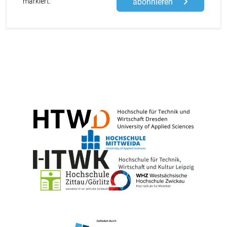
markiert.
abonnieren