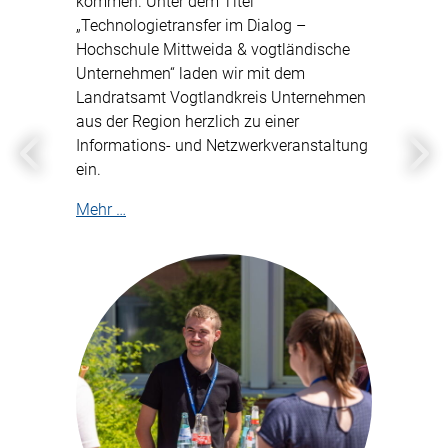
kommen. Unter dem Titel
„Technologietransfer im Dialog –
Hochschule Mittweida & vogtländische
Unternehmen“ laden wir mit dem
Landratsamt Vogtlandkreis Unternehmen
aus der Region herzlich zu einer
Informations- und Netzwerkveranstaltung
Zurück
Weit
ein.
Mehr …