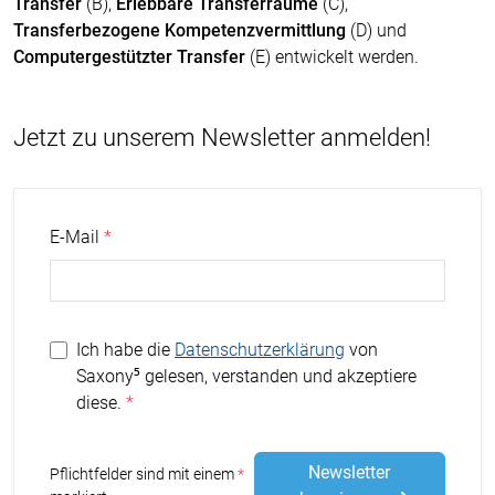
Transfer
(B),
Erlebbare Transferräume
(C),
Transferbezogene Kompetenzvermittlung
(D) und
Computergestützter Transfer
(E) entwickelt werden.
Jetzt zu unserem Newsletter anmelden!
E-Mail
Ich habe die
Datenschutzerklärung
von
Saxony⁵ gelesen, verstanden und akzeptiere
diese.
Newsletter
Stern
Pflichtfelder sind mit einem