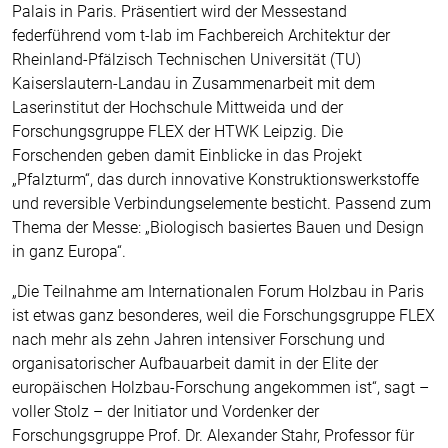
Palais in Paris. Präsentiert wird der Messestand
federführend vom t-lab im Fachbereich Architektur der
Rheinland-Pfälzisch Technischen Universität (TU)
Kaiserslautern-Landau in Zusammenarbeit mit dem
Laserinstitut der Hochschule Mittweida und der
Forschungsgruppe FLEX der HTWK Leipzig. Die
Forschenden geben damit Einblicke in das Projekt
„Pfalzturm“, das durch innovative Konstruktionswerkstoffe
und reversible Verbindungselemente besticht. Passend zum
Thema der Messe: „Biologisch basiertes Bauen und Design
in ganz Europa“.
„Die Teilnahme am Internationalen Forum Holzbau in Paris
ist etwas ganz besonderes, weil die Forschungsgruppe FLEX
nach mehr als zehn Jahren intensiver Forschung und
organisatorischer Aufbauarbeit damit in der Elite der
europäischen Holzbau-Forschung angekommen ist“, sagt –
voller Stolz – der Initiator und Vordenker der
Forschungsgruppe Prof. Dr. Alexander Stahr, Professor für