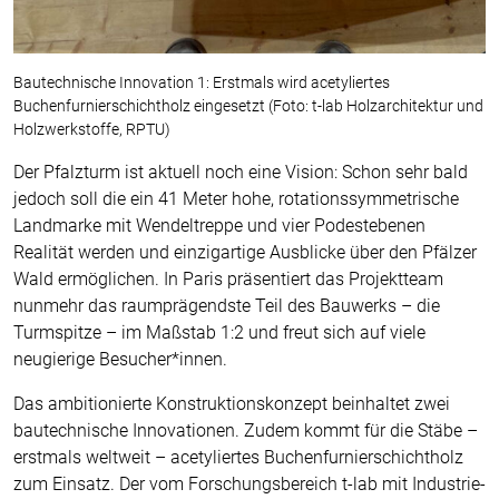
Bautechnische Innovation 1: Erstmals wird acetyliertes
Buchenfurnierschichtholz eingesetzt (Foto: t-lab Holzarchitektur und
Holzwerkstoffe, RPTU)
Der Pfalzturm ist aktuell noch eine Vision: Schon sehr bald
jedoch soll die ein 41 Meter hohe, rotationssymmetrische
Landmarke mit Wendeltreppe und vier Podestebenen
Realität werden und einzigartige Ausblicke über den Pfälzer
Wald ermöglichen. In Paris präsentiert das Projektteam
nunmehr das raumprägendste Teil des Bauwerks – die
Turmspitze – im Maßstab 1:2 und freut sich auf viele
neugierige Besucher*innen.
Das ambitionierte Konstruktionskonzept beinhaltet zwei
bautechnische Innovationen. Zudem kommt für die Stäbe –
erstmals weltweit – acetyliertes Buchenfurnierschichtholz
zum Einsatz. Der vom Forschungsbereich t-lab mit Industrie-