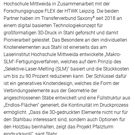
Hochschule Mittweida in Zusammenarbeit mit der
Forschungsgruppe FLEX der HTWK Leipzig. Die beiden
Partner haben im Transferverbund Saxony⁵ seit 2018 an
einem digital basierten Technologiekonzept für
großformatigen 3D-Druck in Stahl geforscht und damit
Pionierarbeit geleistet. Das Besondere an den individuellen
Knotenelementen aus Stahl ist einerseits das am
Laserinstitut Hochschule Mittweida entwickelte „Makro-
SLM“-Fertigungsverfahren, welches auf dem Prinzip des
„Selektive-Laser-Melting (SLM)“ basiert und die Stückkosten
um bis zu 90 Prozent reduzieren kann. Der Schlüssel dafür
ist ein generatives Knotendesign, welches die Form der
Verbindungselemente aus der Geometrie der
angeschlossenen Stäbe entwickelt und eine Füllstruktur aus
„Endlos-Flächen“ generiert, die Kontinuität im Druckprozess
ermöglicht. „Dass die 3D-gedruckten Elemente nicht nur für
den Stahlbau interessant sind, sondern auch Optionen für
den Holzbau beinhalten, zeigt das Projekt Pfalzturm
eindrucksvoll“, sagt Stahr.