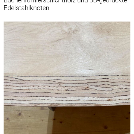
Buchenfurnierschichtholz und 3D-gedruckte
Edelstahlknoten