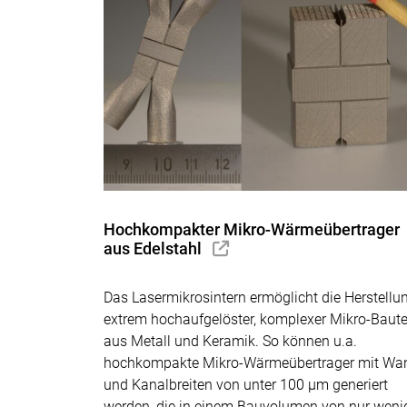
Hochkompakter Mikro-Wärmeübertrager
aus Edelstahl
Das Lasermikrosintern ermöglicht die Herstellu
extrem hochaufgelöster, komplexer Mikro-Baute
aus Metall und Keramik. So können u.a.
hochkompakte Mikro-Wärmeübertrager mit Wa
und Kanalbreiten von unter 100 µm generiert
werden, die in einem Bauvolumen von nur weni