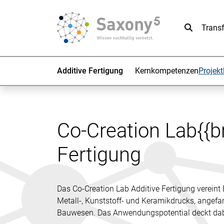
Suche
Trans
Additive Fertigung
Kernkompetenzen
Projekt
Co-Creation Lab{{br
Fertigung
Das Co-Creation Lab Additive Fertigung verein
Metall-, Kunststoff- und Keramikdrucks, angef
Bauwesen. Das Anwendungspotential deckt dabei