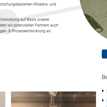
 forschungsbasierten Wissens- und
.
ntwicklung auf Basis unserer
ten wir potenziellen Partnern auch
gen- & Prozessentwicklung an.
Be