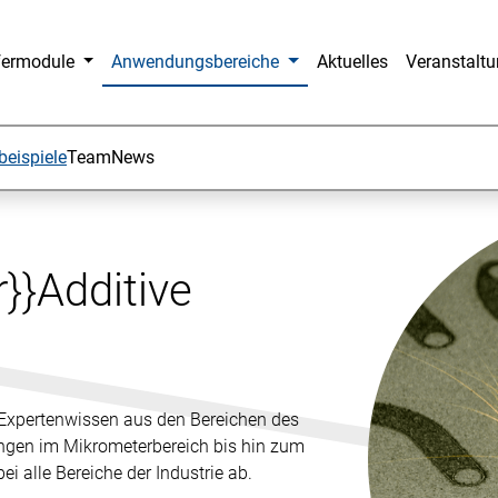
fermodule
Anwendungsbereiche
Aktuelles
Veranstalt
beispiele
Team
News
}}Additive
t Expertenwissen aus den Bereichen des
angen im Mikrometerbereich bis hin zum
 alle Bereiche der Industrie ab.