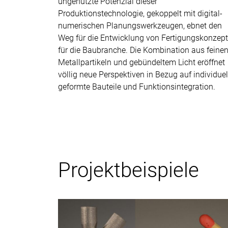
ungenutzte Potenzial dieser
Produktionstechnologie, gekoppelt mit digital-
numerischen Planungswerkzeugen, ebnet den
Weg für die Entwicklung von Fertigungskonzep
für die Baubranche. Die Kombination aus feine
Metallpartikeln und gebündeltem Licht eröffnet
völlig neue Perspektiven in Bezug auf individuel
geformte Bauteile und Funktionsintegration.
Projektbeispiele