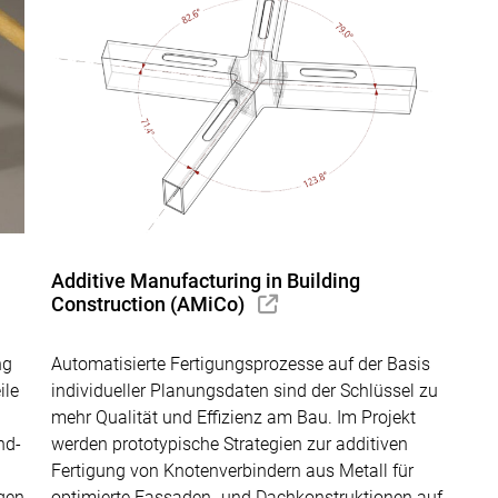
Additive Manufacturing in Building
Construction (AMiCo)
ng
Automatisierte Fertigungsprozesse auf der Basis
ile
individueller Planungsdaten sind der Schlüssel zu
mehr Qualität und Effizienz am Bau. Im Projekt
nd-
werden prototypische Strategien zur additiven
Fertigung von Knotenverbindern aus Metall für
gen
optimierte Fassaden- und Dachkonstruktionen auf