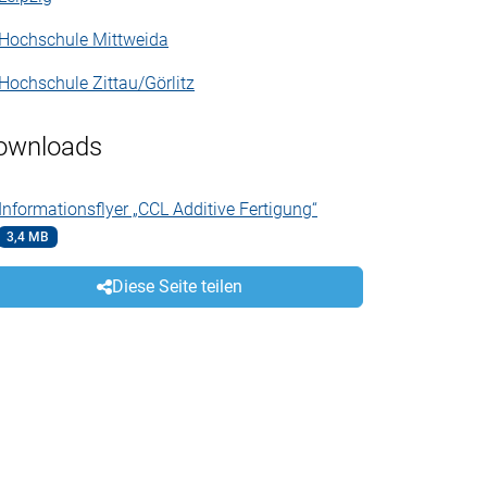
Hochschule Mittweida
Hochschule Zittau/Görlitz
ownloads
Informationsflyer „CCL Additive Fertigung“
3,4 MB
Diese Seite teilen