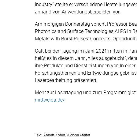
Industry“ stellte er verschiedene Herstellungsv
anhand von Anwendungsbeispielen vor.
Am morgigen Donnerstag spricht Professor Beat 
Photonics and Surface Technologies ALPS in Be
Metals with Burst Pulses: Concepts, Opportunit
Galt bei der Tagung im Jahr 2021 mitten in Pan
heißt es in diesem Jahr „Alles ausgebucht“, d
ihre Produkte und Dienstleistungen vor. In eine
Forschungsthemen und Entwicklungsergebniss
Laserbearbeitung präsentiert.
Mehr zur Lasertagung und zum Programm gibt 
mittweida.de/
Text: Annett Kober, Michael Pfeifer