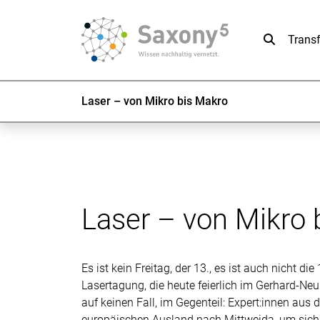
Suche
Trans
Laser – von Mikro bis Makro
Laser – von Mikro 
Es ist kein Freitag, der 13., es ist auch nicht d
Lasertagung, die heute feierlich im Gerhard-N
auf keinen Fall, im Gegenteil: Expert:innen au
europäischen Ausland nach Mittweida, um sich