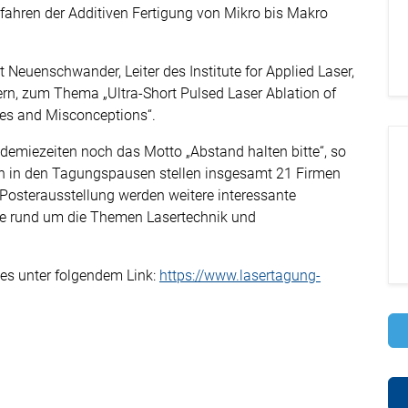
erfahren der Additiven Fertigung von Mikro bis Makro
Neuenschwander, Leiter des Institute for Applied Laser,
rn, zum Thema „Ultra-Short Pulsed Laser Ablation of
ies and Misconceptions“.
demiezeiten noch das Motto „Abstand halten bitte“, so
enn in den Tagungspausen stellen insgesamt 21 Firmen
r Posterausstellung werden weitere interessante
e rund um die Themen Lasertechnik und
es unter folgendem Link:
https://www.lasertagung-