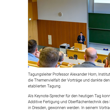
Tagungsleiter Professor Alexander Horn, Institu
die Themenvielfalt der Vorträge und dankte den
etablierten Tagung.
Als Keynote-Sprecher für den heutigen Tag konn
Additive Fertigung und Oberflächentechnik des F
in Dresden, gewonnen werden. In seinem Vortrag