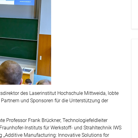
tsdirektor des Laserinstitut Hochschule Mittweida, lobte
 Partnern und Sponsoren für die Unterstützung der
te Professor Frank Brückner, Technologiefeldleiter
raunhofer-Instituts für Werkstoff- und Strahltechnik IWS
 „Additive Manufacturing: Innovative Solutions for