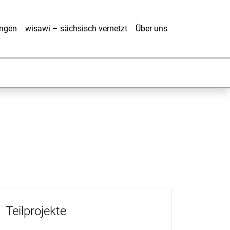
ungen
wisawi – sächsisch vernetzt
Über uns
Teilprojekte