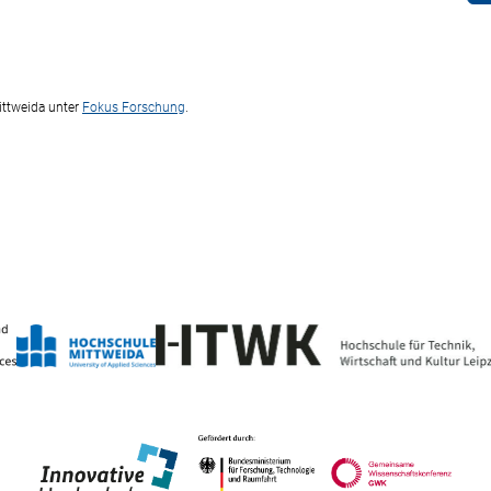
ittweida unter
Fokus Forschung
.