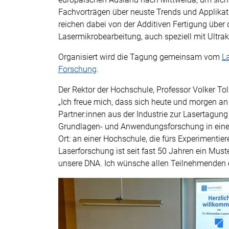
Fachvorträgen über neuste Trends und Applika
reichen dabei von der Additiven Fertigung über
Lasermikrobearbeitung, auch speziell mit Ultrak
Organisiert wird die Tagung gemeinsam vom
L
Forschung
.
Der Rektor der Hochschule, Professor Volker Tol
„Ich freue mich, dass sich heute und morgen a
Partner:innen aus der Industrie zur Lasertagung 
Grundlagen- und Anwendungsforschung in einer
Ort: an einer Hochschule, die fürs Experimentie
Laserforschung ist seit fast 50 Jahren ein Must
unsere DNA. Ich wünsche allen Teilnehmenden 