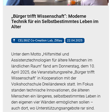
„Bürger trifft Wissenschaft“: Moderne
Technik für ein Selbstbestimmtes Leben im
Alter
CELSIUZ Co-Creation Lab, Zittau
22.04.2025
Unter dem Motto „Hilfsmittel und
Assistenztechnologien für ältere Menschen im
ländlichen Raum“ fand am Donnerstag, dem 10.
April 2025, die Veranstaltungsreihe „Bürger trifft
Wissenschaft“ in Kooperation mit der
Volkshochschule Dreiländereck statt. Im Fokus
standen technische Innovationen, die älteren
Menschen ein längeres, selbstbestimmtes Leben in
den eigenen vier Wänden ermöglichen sollen –
auch dort, wo Unterstützungsangebote rar sind.