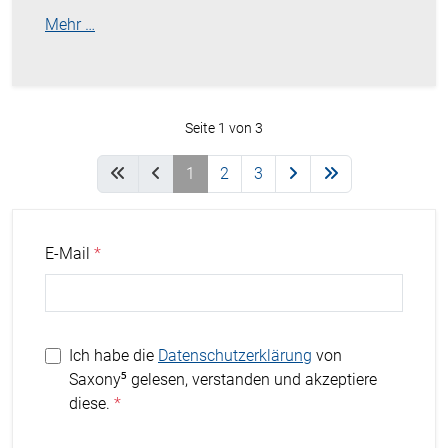
Mehr …
Seite 1 von 3
1
2
3
E-Mail
Ich habe die
Datenschutzerklärung
von
Saxony⁵ gelesen, verstanden und akzeptiere
diese.