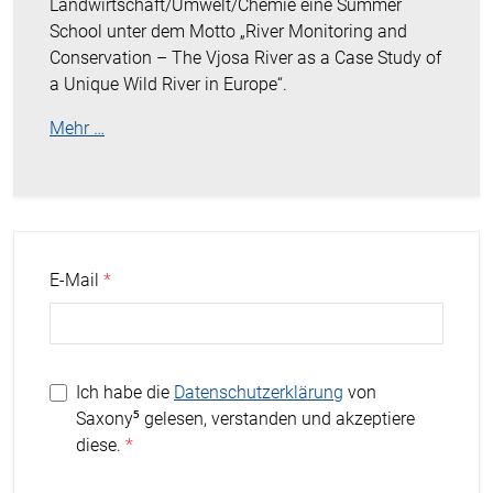
Landwirtschaft/Umwelt/Chemie eine Summer
School unter dem Motto „River Monitoring and
Conservation – The Vjosa River as a Case Study of
a Unique Wild River in Europe“.
Mehr …
E-Mail
Ich habe die
Datenschutzerklärung
von
Saxony⁵ gelesen, verstanden und akzeptiere
diese.