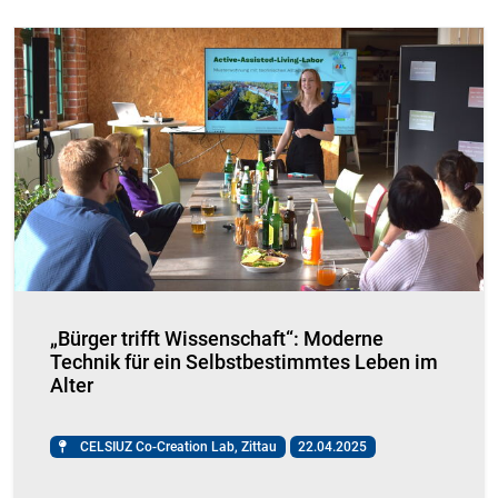
„Bürger trifft Wissenschaft“: Moderne
Technik für ein Selbstbestimmtes Leben im
Alter
CELSIUZ Co-Creation Lab, Zittau
22.04.2025