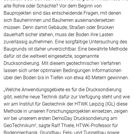
alte Rohre oder Schächte? Vor dem Beginn von
Bauprojekten sind das entscheidende Fragen, mit denen
sich Bauherrinnen und Bauherren auseinandersetzen
müssen. Denn damit Gebäude, Straßen oder Brücken
dauerhaft sicher stehen, muss der Boden ihre Lasten
zuverlässig aufnehmen. Eine sorgfältige Untersuchung des
Baugrunds ist daher unverzichtbar. Eine bewährte Methode
dafür ist die weltweit eingesetzte, sogenannte
Drucksondierung. Mit diesem geotechnischen Verfahren
lassen sich unter optimalen Bedingungen Informationen
über den Boden bis in Tiefen von etwa 40 Metern gewinnen.
„Welche Anwendungsgebiete es für die Drucksondierung
gibt, welche neue Technik dafür zur Verfügung steht und wie
wir am Institut für Geotechnik der HTWK Leipzig (IGL) diese
Methode in unseren Forschungsprojekten einsetzen, zeigen
wir bei unserem ersten DemoDay Drucksondierung am
GeoTechnikum“, sagte Ralf Thiele, HTWK-Professor für
Bodenmechanik, Grundbau, Fels- und Tunnelbau sowie