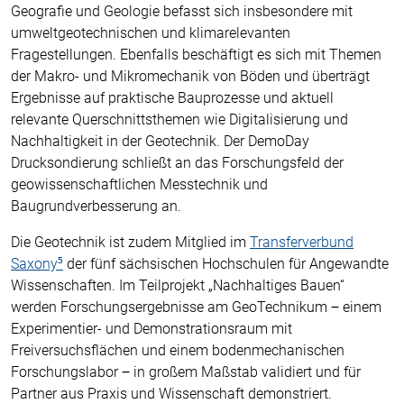
Geografie und Geologie befasst sich insbesondere mit
umweltgeotechnischen und klimarelevanten
Fragestellungen. Ebenfalls beschäftigt es sich mit Themen
der Makro- und Mikromechanik von Böden und überträgt
Ergebnisse auf praktische Bauprozesse und aktuell
relevante Querschnittsthemen wie Digitalisierung und
Nachhaltigkeit in der Geotechnik. Der DemoDay
Drucksondierung schließt an das Forschungsfeld der
geowissenschaftlichen Messtechnik und
Baugrundverbesserung an.
Die Geotechnik ist zudem Mitglied im
Transferverbund
Saxony⁵
der fünf sächsischen Hochschulen für Angewandte
Wissenschaften. Im Teilprojekt „Nachhaltiges Bauen“
werden Forschungsergebnisse am GeoTechnikum ‒ einem
Experimentier- und Demonstrationsraum mit
Freiversuchsflächen und einem bodenmechanischen
Forschungslabor ‒ in großem Maßstab validiert und für
Partner aus Praxis und Wissenschaft demonstriert.