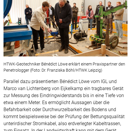
HTWK-Geotechniker Bénédict Löwe erklärt einem Praxispartner den
Penetrologger (Foto: Dr. Franziska Böhl/HTWK Leipzig)
Parallel dazu präsentierten Bénédict Löwe vom IGL und
Marco van Lichtenberg von Eijkelkamp ein tragbares Gerät
zur Messung des Eindringwiderstands bis in eine Tiefe von
etwa einem Meter. Es ermöglicht Aussagen über die
Befahrbarkeit oder Durchwurzelbarkeit des Bodens und
kommt beispielsweise bei der Prüfung der Bettungsqualität
unterirdischer Stromkabel, also erdverlegter Kabeltrassen,
zum Einsatz. In der Landwirtschaft kann mit dem Gerät