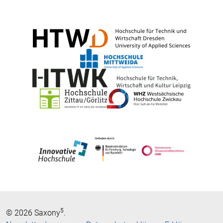
5
© 2026 Saxony
.