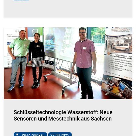
Schlüsseltechnologie Wasserstoff: Neue
Sensoren und Messtechnik aus Sachsen
WHZ Zwickau
22.09.2025