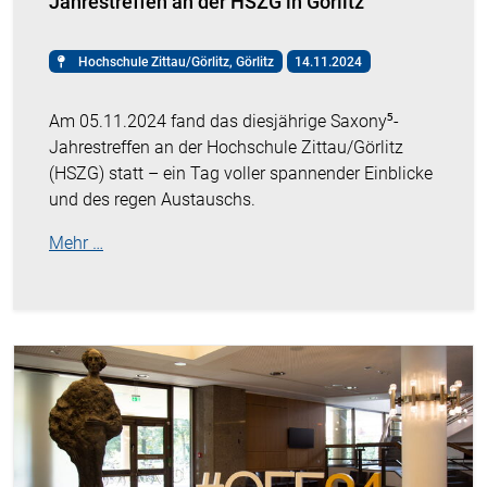
Jahrestreffen an der HSZG in Görlitz
Hochschule Zittau/Görlitz, Görlitz
14.11.2024
Am 05.11.2024 fand das diesjährige Saxony⁵-
Jahrestreffen an der Hochschule Zittau/Görlitz
(HSZG) statt – ein Tag voller spannender Einblicke
und des regen Austauschs.
Mehr …