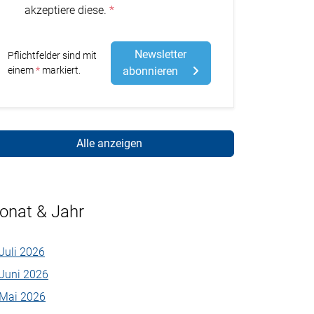
akzeptiere diese.
Newsletter
Pflichtfelder sind mit
Stern
einem
markiert.
abonnieren
Alle anzeigen
onat & Jahr
Juli 2026
Juni 2026
Mai 2026