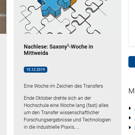
Nachlese: Saxony⁵-Woche in
Mittweida
10.12.2019
Eine Woche im Zeichen des Transfers
M
Ende Oktober drehte sich an der
Hochschule eine Woche lang (fast) alles
um den Transfer wissenschaftlicher
Forschungsergebnisse und Technologien
in die industrielle Praxis, …