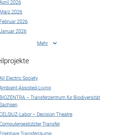
April 2026
März 2026
Februar 2026
Januar 2026
Mehr
ilprojekte
All Electric Society
Ambient-Assisted-Living
BIOZENTRA – Transferzentrum für Biodiversität
Sachsen
CELSIUZ-Labor – Decision Theatre
Computergestützter Transfer
Erlebbare Transferräume