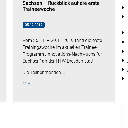
Sachsen – Rückblick auf die erste
Traineewoche
05.12.2019
Vom 25.11. – 29.11.2019 fand die erste
Trainingswoche im aktuellen Trainee-
Programm „Innovations-Nachwuchs für
Sachsen“ an der HTW Dresden statt.
Die Teilnehmenden, …
Mehr …