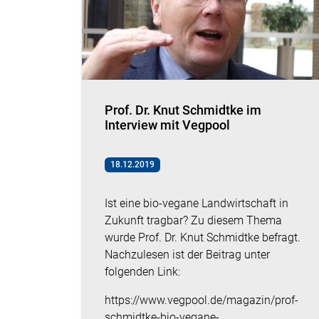
Prof. Dr. Knut Schmidtke im
Interview mit Vegpool
18.12.2019
Ist eine bio-vegane Landwirtschaft in
Zukunft tragbar? Zu diesem Thema
wurde Prof. Dr. Knut Schmidtke befragt.
Nachzulesen ist der Beitrag unter
folgenden Link:
https://www.vegpool.de/magazin/prof-
schmidtke-bio-vegane-