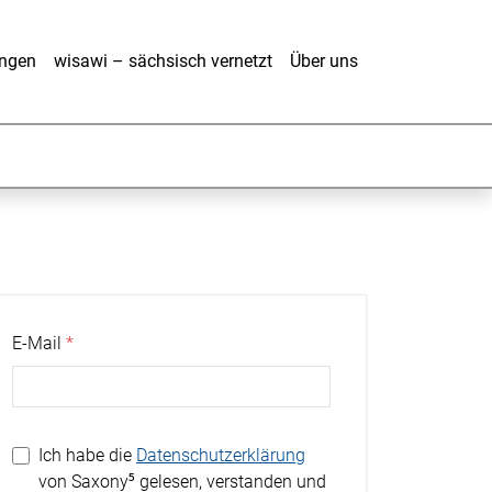
ungen
wisawi – sächsisch vernetzt
Über uns
E-Mail
Ich habe die
Datenschutzerklärung
von Saxony⁵ gelesen, verstanden und