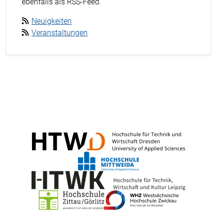
ebenfalls als RSS-Feed.
Neuigkeiten
Veranstaltungen