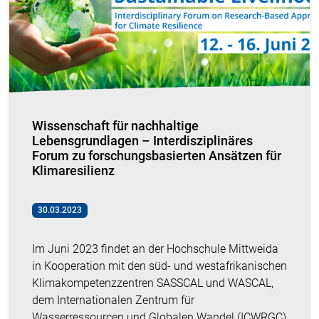
Wissenschaft für nachhaltige
Lebensgrundlagen – Interdisziplinäres
Forum zu forschungsbasierten Ansätzen für
Klimaresilienz
30.03.2023
Im Juni 2023 findet an der Hochschule Mittweida
in Kooperation mit den süd- und westafrikanischen
Klimakompetenzzentren SASSCAL und WASCAL,
dem Internationalen Zentrum für
Wasserressourcen und Globalen Wandel (ICWRGC)