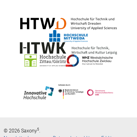
5
© 2026 Saxony
.