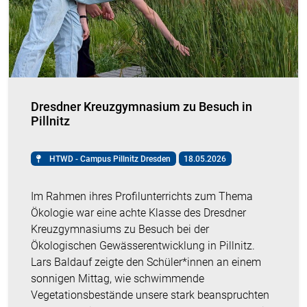
Dresdner Kreuzgymnasium zu Besuch in
Pillnitz
HTWD - Campus Pillnitz Dresden
18.05.2026
Im Rahmen ihres Profilunterrichts zum Thema
Ökologie war eine achte Klasse des Dresdner
Kreuzgymnasiums zu Besuch bei der
Ökologischen Gewässerentwicklung in Pillnitz.
Lars Baldauf zeigte den Schüler*innen an einem
sonnigen Mittag, wie schwimmende
Vegetationsbestände unsere stark beanspruchten