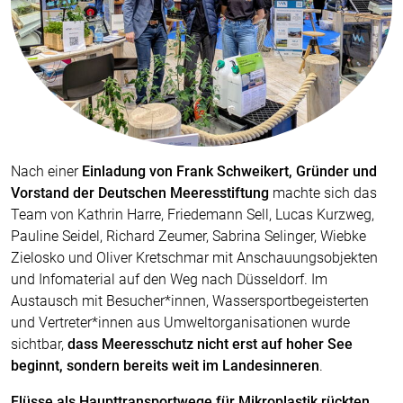
Nach einer
Einladung von Frank Schweikert, Gründer und
Vorstand der Deutschen Meeresstiftung
machte sich das
Team von Kathrin Harre, Friedemann Sell, Lucas Kurzweg,
Pauline Seidel, Richard Zeumer, Sabrina Selinger, Wiebke
Zielosko und Oliver Kretschmar mit Anschauungsobjekten
und Infomaterial auf den Weg nach Düsseldorf. Im
Austausch mit Besucher*innen, Wassersportbegeisterten
und Vertreter*innen aus Umweltorganisationen wurde
sichtbar,
dass Meeresschutz nicht erst auf hoher See
beginnt, sondern bereits weit im Landesinneren
.
Flüsse als Haupttransportwege für Mikroplastik rückten