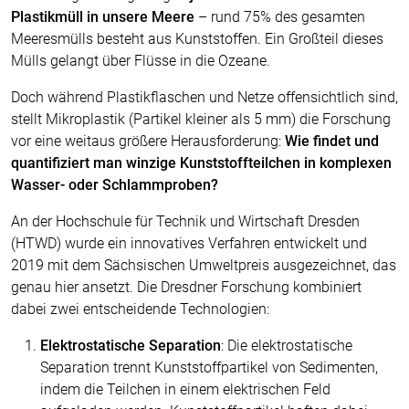
Plastikmüll in unsere Meere
– rund 75% des gesamten
Meeresmülls besteht aus Kunststoffen. Ein Großteil dieses
Mülls gelangt über Flüsse in die Ozeane.
Doch während Plastikflaschen und Netze offensichtlich sind,
stellt Mikroplastik (Partikel kleiner als 5 mm) die Forschung
vor eine weitaus größere Herausforderung:
Wie findet und
quantifiziert man winzige Kunststoffteilchen in komplexen
Wasser- oder Schlammproben?
An der Hochschule für Technik und Wirtschaft Dresden
(HTWD) wurde ein innovatives Verfahren entwickelt und
2019 mit dem Sächsischen Umweltpreis ausgezeichnet, das
genau hier ansetzt. Die Dresdner Forschung kombiniert
dabei zwei entscheidende Technologien:
Elektrostatische Separation
: Die elektrostatische
Separation trennt Kunststoffpartikel von Sedimenten,
indem die Teilchen in einem elektrischen Feld