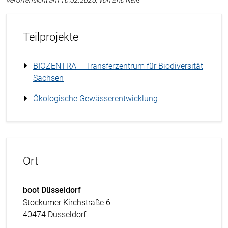
veröffentlicht am 16.02.2026, von Eric Neiß
Teilprojekte
BIOZENTRA – Transferzentrum für Biodiversität
Sachsen
Ökologische Gewässerentwicklung
Ort
boot Düsseldorf
Stockumer Kirchstraße 6
40474 Düsseldorf