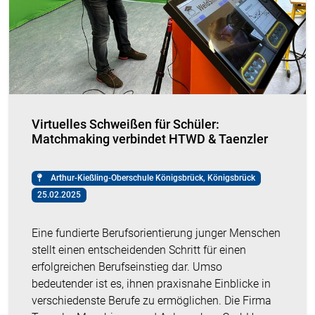
Virtuelles Schweißen für Schüler:
Matchmaking verbindet HTWD & Taenzler
Arthur-Kießling-Oberschule Königsbrück, Königsbrück
25.02.2025
Eine fundierte Berufsorientierung junger Menschen
stellt einen entscheidenden Schritt für einen
erfolgreichen Berufseinstieg dar. Umso
bedeutender ist es, ihnen praxisnahe Einblicke in
verschiedenste Berufe zu ermöglichen. Die Firma