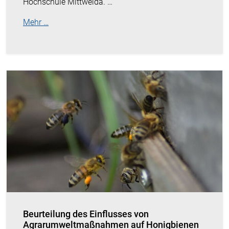
Hochschule Mittweida. …
Mehr …
Beurteilung des Einflusses von
Agrarumweltmaßnahmen auf Honigbienen