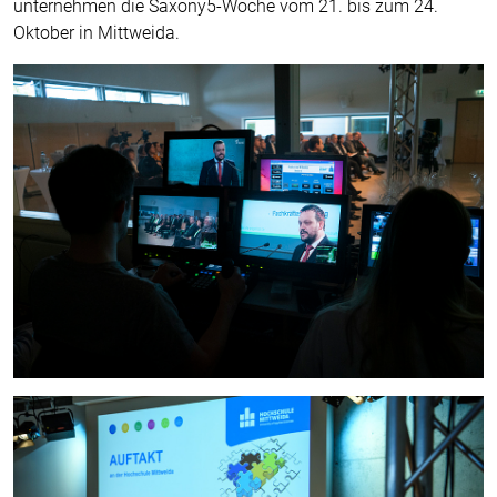
unternehmen die Saxony5-Woche vom 21. bis zum 24.
Oktober in Mittweida.