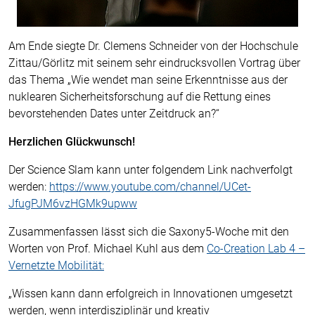
Am Ende siegte Dr. Clemens Schneider von der Hochschule
Zittau/Görlitz mit seinem sehr eindrucksvollen Vortrag über
das Thema „Wie wendet man seine Erkenntnisse aus der
nuklearen Sicherheitsforschung auf die Rettung eines
bevorstehenden Dates unter Zeitdruck an?“
Herzlichen Glückwunsch!
Der Science Slam kann unter folgendem Link nachverfolgt
werden:
https://www.youtube.com/channel/UCet-
JfugPJM6vzHGMk9upww
Zusammenfassen lässt sich die Saxony5-Woche mit den
Worten von Prof. Michael Kuhl aus dem
Co-Creation Lab 4 –
Vernetzte Mobilität:
„Wissen kann dann erfolgreich in Innovationen umgesetzt
werden, wenn interdisziplinär und kreativ