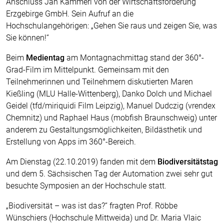
Anschluss Jan Kammerl von der Wirtschaftsförderung
Erzgebirge GmbH. Sein Aufruf an die
Hochschulangehörigen: „Gehen Sie raus und zeigen Sie, was
Sie können!“
Beim
Medientag
am Montagnachmittag stand der 360°-
Grad-Film im Mittelpunkt. Gemeinsam mit den
Teilnehmerinnen und Teilnehmern diskutierten Maren
Kießling (MLU Halle-Wittenberg), Danko Dolch und Michael
Geidel (tfd/miriquidi Film Leipzig), Manuel Dudczig (vrendex
Chemnitz) und Raphael Haus (mobfish Braunschweig) unter
anderem zu Gestaltungsmöglichkeiten, Bildästhetik und
Erstellung von Apps im 360°-Bereich.
Am Dienstag (22.10.2019) fanden mit dem
Biodiversitätstag
und dem 5. Sächsischen Tag der Automation zwei sehr gut
besuchte Symposien an der Hochschule statt.
„Biodiversität – was ist das?“ fragten Prof. Röbbe
Wünschiers (Hochschule Mittweida) und Dr. Maria Vlaic