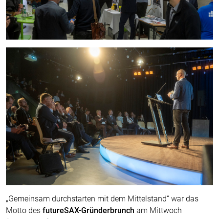
„Gemeinsam durchstarten mit dem Mittelstand“ war das
Motto des
futureSAX-Gründerbrunch
am Mittwoch