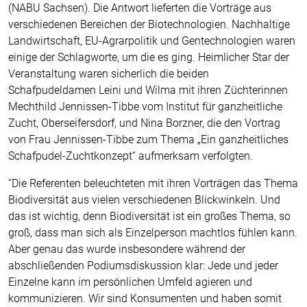
(NABU Sachsen). Die Antwort lieferten die Vorträge aus
verschiedenen Bereichen der Biotechnologien. Nachhaltige
Landwirtschaft, EU-Agrarpolitik und Gentechnologien waren
einige der Schlagworte, um die es ging. Heimlicher Star der
Veranstaltung waren sicherlich die beiden
Schafpudeldamen Leini und Wilma mit ihren Züchterinnen
Mechthild Jennissen-Tibbe vom Institut für ganzheitliche
Zucht, Oberseifersdorf, und Nina Borzner, die den Vortrag
von Frau Jennissen-Tibbe zum Thema „Ein ganzheitliches
Schafpudel-Zuchtkonzept“ aufmerksam verfolgten.
“Die Referenten beleuchteten mit ihren Vorträgen das Thema
Biodiversität aus vielen verschiedenen Blickwinkeln. Und
das ist wichtig, denn Biodiversität ist ein großes Thema, so
groß, dass man sich als Einzelperson machtlos fühlen kann.
Aber genau das wurde insbesondere während der
abschließenden Podiumsdiskussion klar: Jede und jeder
Einzelne kann im persönlichen Umfeld agieren und
kommunizieren. Wir sind Konsumenten und haben somit