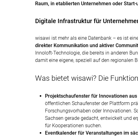
Raum, in etablierten Unternehmen oder Start-
Digitale Infrastruktur für Unternehm
wisawi ist mehr als eine Datenbank – es ist ein
direkter Kommunikation und aktiver Communit
Innoloft-Technologie, die bereits in anderen Bun
damit eine eigene, speziell auf den regionalen 
Was bietet wisawi? Die Funktion
Projektschaufenster für Innovationen au
öffentlichen Schaufenster der Plattform prä
Forschungsvorhaben oder Innovationen. So 
Sachsen gerade gedacht, entwickelt und erp
für Kooperationen suchen.
Eventkalender für Veranstaltungen im sä