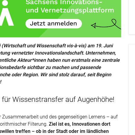
 (Wirtschaft und Wissenschaft vis-à-vis) am 19. Juni
htung vernetzter Innovationslandschaft. Unternehmen,
tliche Akteur*innen haben nun erstmals eine zentrale
ationsbedarfe sichtbar zu machen und passende
che oder Region. Wir sind stolz darauf, seit Beginn
!
 für Wissenstransfer auf Augenhöhe!
der Zusammenarbeit und des gegenseitigen Lernens – auf
rithmischer Filterung.
Ziel ist es, Innovationen dort
illen treffen – ob in der Stadt oder im ländlichen