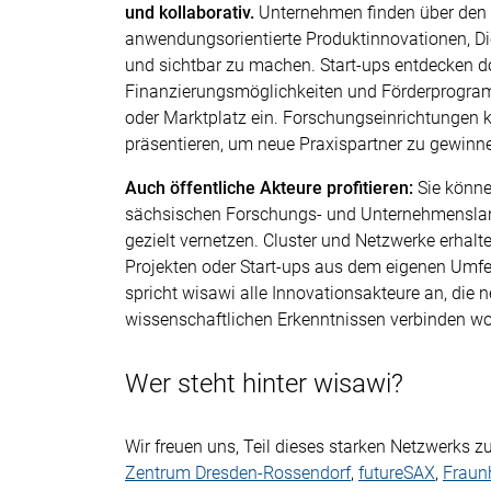
und kollaborativ.
Unternehmen finden über den I
anwendungsorientierte Produktinnovationen, Di
und sichtbar zu machen. Start-ups entdecken d
Finanzierungsmöglichkeiten und Förderprogram
oder Marktplatz ein. Forschungseinrichtungen k
präsentieren, um neue Praxispartner zu gewinne
Auch öffentliche Akteure profitieren:
Sie könne
sächsischen Forschungs- und Unternehmenslan
gezielt vernetzen. Cluster und Netzwerke erhalt
Projekten oder Start-ups aus dem eigenen Umfel
spricht wisawi alle Innovationsakteure an, die 
wissenschaftlichen Erkenntnissen verbinden wo
Wer steht hinter wisawi?
Wir freuen uns, Teil dieses starken Netzwerks
Zentrum Dresden-Rossendorf
,
futureSAX
,
Fraun