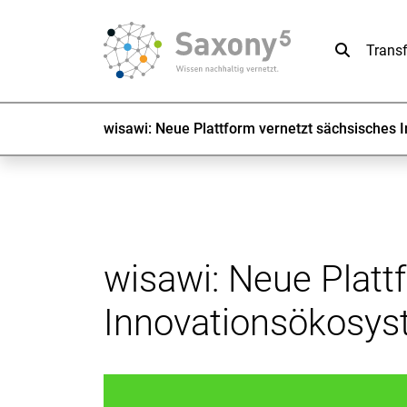
Suche
Trans
wisawi: Neue Plattform vernetzt sächsisches
wisawi: Neue Platt
Innovationsökosy