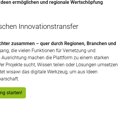
 Ideen ermöglichen und regionale Wertschöpfung
ischen Innovationstransfer
dichter zusammen – quer durch Regionen, Branchen und
ang, die vielen Funktionen für Vernetzung und
e Ausrichtung machen die Plattform zu einem starken
r Projekte sucht, Wissen teilen oder Lösungen umsetzen
bietet wisawi das digitale Werkzeug, um aus Ideen
arschaft.
ung starten!