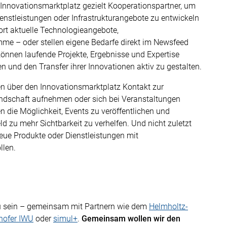
nnovationsmarktplatz gezielt Kooperationspartner, um
enstleistungen oder Infrastrukturangebote zu entwickeln
ort aktuelle Technologieangebote,
me – oder stellen eigene Bedarfe direkt im Newsfeed
önnen laufende Projekte, Ergebnisse und Expertise
n und den Transfer ihrer Innovationen aktiv zu gestalten.
n über den Innovationsmarktplatz Kontakt zur
dschaft aufnehmen oder sich bei Veranstaltungen
en die Möglichkeit, Events zu veröffentlichen und
d zu mehr Sichtbarkeit zu verhelfen. Und nicht zuletzt
neue Produkte oder Dienstleistungen mit
llen.
 zu sein – gemeinsam mit Partnern wie dem
Helmholtz-
hofer IWU
oder
simul+
.
Gemeinsam wollen wir den