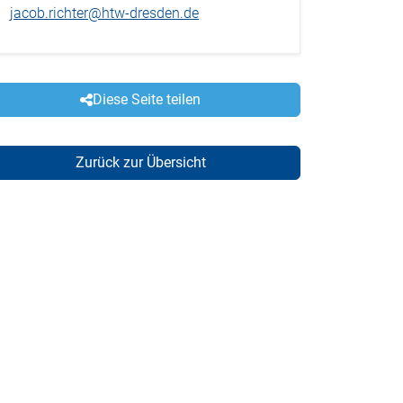
jacob.richter@htw-dresden.de
Diese Seite teilen
Zurück zur Übersicht