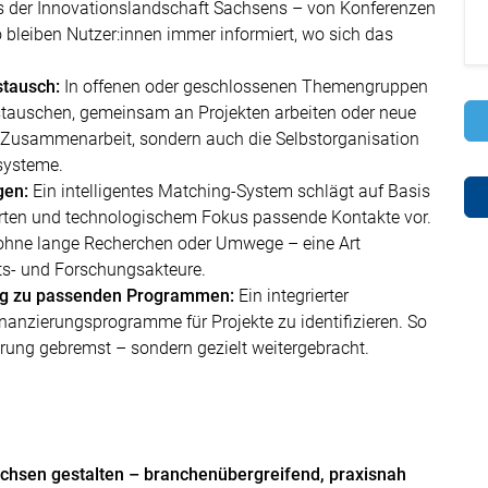
s der Innovationslandschaft Sachsens – von Konferenzen
 bleiben Nutzer:innen immer informiert, wo sich das
tausch:
In offenen oder geschlossenen Themengruppen
stauschen, gemeinsam an Projekten arbeiten oder neue
ie Zusammenarbeit, sondern auch die Selbstorganisation
systeme.
gen:
Ein intelligentes Matching-System schlägt auf Basis
ktarten und technologischem Fokus passende Kontakte vor.
 ohne lange Recherchen oder Umwege – eine Art
fts- und Forschungsakteure.
ang zu passenden Programmen:
Ein integrierter
inanzierungsprogramme für Projekte zu identifizieren. So
erung gebremst – sondern gezielt weitergebracht.
 Sachsen gestalten – branchenübergreifend, praxisnah