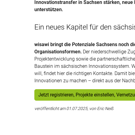
Innovationstransfer in Sachsen stärken, neue
unterstützen.
Ein neues Kapitel für den sächs
wisawi bringt die Potenziale Sachsens noch 
Organisationsformen.
Der niederschwellige Zug
Projektentwicklung sowie die partnerschaftlich
Baustein im sächsischen Innovationssystem. We
will, findet hier die richtigen Kontakte. Damit 
Innovationen zu machen – direkt aus der Nachb
Jetzt registrieren, Projekte einstellen, Vernetz
veröffentlicht am 01.07.2025, von Eric Neiß