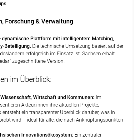
ups.
en, Forschung & Verwaltung
e
dynamische Plattform mit intelligentem Matching,
y-Beteiligung.
Die technische Umsetzung basiert auf der
desländern erfolgreich im Einsatz ist. Sachsen erhält
Bedarf zugeschnittene Version.
en im Überblick:
s Wissenschaft, Wirtschaft und Kommunen:
Im
sentieren Akteur:innen ihre aktuellen Projekte,
entsteht ein transparenter Überblick darüber, was in
robt wird – ideal für alle, die nach Anknüpfungspunkten
chsischen Innovationsökosystem:
Ein zentraler