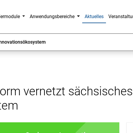
fermodule
Anwendungsbereiche
Aktuelles
Veranstalt
 Innovationsökosystem
form vernetzt sächsisches
stem