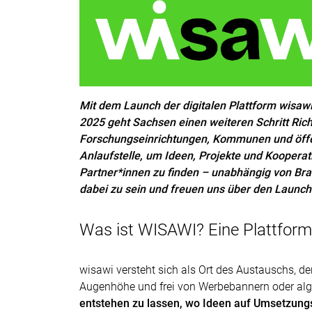
Mit dem Launch der digitalen Plattform wisawi
2025 geht Sachsen einen weiteren Schritt Ric
Forschungseinrichtungen, Kommunen und öffen
Anlaufstelle, um Ideen, Projekte und Kooper
Partner*innen zu finden – unabhängig von Bran
dabei zu sein und freuen uns über den Launch
Was ist WISAWI? Eine Plattform
wisawi versteht sich als Ort des Austauschs, 
Augenhöhe und frei von Werbebannern oder algo
entstehen zu lassen, wo Ideen auf Umsetzungsw