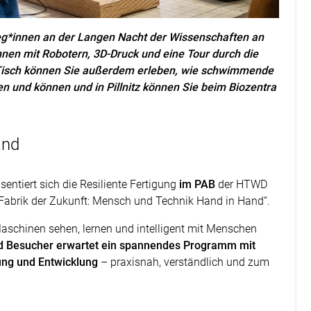
lleg*innen an der Langen Nacht der Wissenschaften an
chnen mit Robotern, 3D-Druck und eine Tour durch die
n Tisch können Sie außerdem erleben, wie schwimmende
en und können und in Pillnitz können Sie beim Biozentra
and
ntiert sich die Resiliente Fertigung
im PAB
der HTWD
„Fabrik der Zukunft: Mensch und Technik Hand in Hand“.
Maschinen sehen, lernen und intelligent mit Menschen
d Besucher erwartet ein spannendes Programm mit
ung und Entwicklung
– praxisnah, verständlich und zum