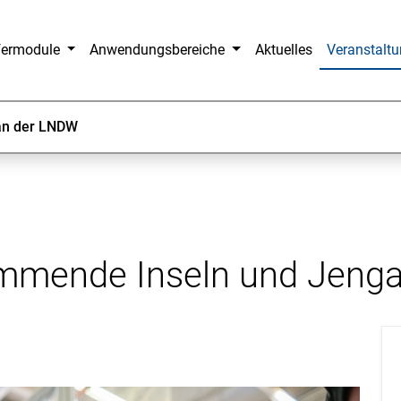
fermodule
Anwendungsbereiche
Aktuelles
Veranstalt
an der LNDW
immende Inseln und Jeng