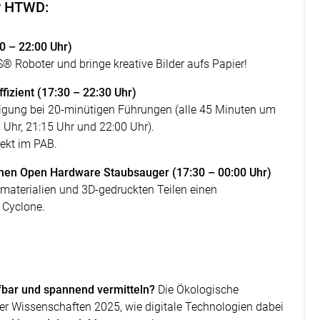
r HTWD:
0 – 22:00 Uhr)
oboter und bringe kreative Bilder aufs Papier!
effizient (17:30 – 22:30 Uhr)
ertigung bei 20-minütigen Führungen (alle 45 Minuten um
0 Uhr, 21:15 Uhr und 22:00 Uhr).
rekt im PAB.
nen Open Hardware Staubsauger (17:30 – 00:00 Uhr)
aterialien und 3D-gedruckten Teilen einen
 Cyclone.
bar und spannend vermitteln?
Die Ökologische
r Wissenschaften 2025, wie digitale Technologien dabei