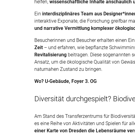
helfen,
wissenschaftliche Inhalte anschaulich u
Ein
interdisziplinäres Team aus Designer*inn
interaktive Exponate, die Forschung greifbar ma
und narrative Vermittlung komplexer ökolog
Besucherinnen und Besucher erhalten einen Einb
Zeit
– und erfahren, wie bepflanzte Schwimmin
Revitalisierung
beitragen. Diese sogenannten 
Ansatz, um die ökologische Qualität von Gewäss
naturnahen Zustand zu bringen.
Wo? U-Gebäude, Foyer 3. OG
Diversität durchgespielt? Biodiv
Am Stand des Transferzentrums für Biodivers
es eine Reihe von Aktivitäten und Spielen für
einer Karte von Dresden die Lebensräume ver