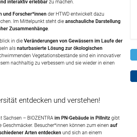
nd interaktiv erlebbar
zu machen.
en und Forscher*innen
der HTWD entwickelt dazu
chen. Im Mittelpunkt steht die
anschauliche Darstellung
ischer Zusammenhänge
.
lick in die
Veränderungen von Gewässern im Laufe der
seln als
naturbasierte Lösung zur ökologischen
schwimmenden Vegetationsbestände sind ein innovativer
ern nachhaltig zu verbessern und sie wieder in einen
ersität entdecken und verstehen!
ität Sachsen – BIOZENTRA
im PN-Gebäude in Pillnitz
gibt
 alle Geschmäcker. Besucher*innen können zum einen
auf
schiedener Arten entdecken
und sich an einem