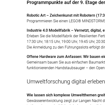
Programmpunkte auf der 9. Etage de
Robotic Art – Zeichenkunst mit Robotern (17:3
Programmieren Sie einen LEGO® MINDSTORMS® R
Industrie 4.0 Modellfabrik – Vernetzt, digital, 
Erleben Sie die Modellfabrik der Resilienten F
17:30 Uhr, 18:15 Uhr, 19:00 Uhr, 19:45 Uhr, 20:3
Die Anmeldung zu den Führungsslots erfolgt di
Offene Hardware zum Anfassen: Wir bauen ei
Gemeinsam bauen Sie aus einfachen Baumarktm
funktionierenden Handstaubsauger – den Open
Umweltforschung digital erleben
Wie lassen sich komplexe Umweltthemen greif
Gewässerentwicklung zeigt zur Langen Nacht de