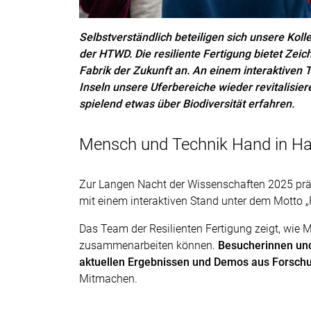
Selbstverständlich beteiligen sich unsere Ko
der HTWD. Die resiliente Fertigung bietet Zei
Fabrik der Zukunft an. An einem interaktive
Inseln unsere Uferbereiche wieder revitalisier
spielend etwas über Biodiversität erfahren.
Mensch und Technik Hand in H
Zur Langen Nacht der Wissenschaften 2025 präse
mit einem interaktiven Stand unter dem Motto 
Das Team der Resilienten Fertigung zeigt, wie 
zusammenarbeiten können.
Besucherinnen un
aktuellen Ergebnissen und Demos aus Forsch
Mitmachen.