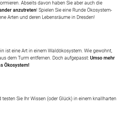
formieren. Abseits davon haben Sie aber auch die
nander anzutreten
! Spielen Sie eine Runde Ökosystem-
dene Arten und deren Lebensräume in Dresden!
ein ist eine Art in einem Waldökosystem. Wie gewohnt,
 aus dem Turm entfernen. Doch aufgepasst:
Umso mehr
das Ökosystem!
testen Sie Ihr Wissen (oder Glück) in einem knallharten