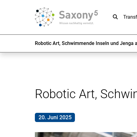
Suche
Trans
Robotic Art, Schwimmende Inseln und Jenga 
Robotic Art, Schw
20. Juni 2025