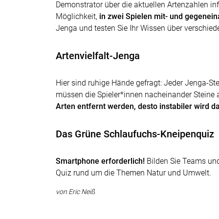
Demonstrator über die aktuellen Artenzahlen in
Möglichkeit,
in zwei Spielen mit- und gegenei
Jenga und testen Sie Ihr Wissen über verschie
Artenvielfalt-Jenga
Hier sind ruhige Hände gefragt: Jeder Jenga-St
müssen die Spieler*innen nacheinander Steine
Arten entfernt werden, desto instabiler wird 
Das Grüne Schlaufuchs-Kneipenquiz
Smartphone erforderlich!
Bilden Sie Teams und 
Quiz rund um die Themen Natur und Umwelt.
von Eric Neiß