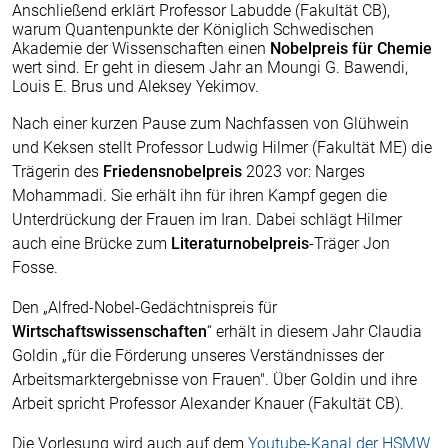
Anschließend erklärt Professor Labudde (Fakultät CB),
warum Quantenpunkte der Königlich Schwedischen
Akademie der Wissenschaften einen
Nobelpreis für Chemie
wert sind. Er geht in diesem Jahr an Moungi G. Bawendi,
Louis E. Brus und Aleksey Yekimov.
Nach einer kurzen Pause zum Nachfassen von Glühwein
und Keksen stellt Professor Ludwig Hilmer (Fakultät ME) die
Trägerin des
Friedensnobelpreis
2023 vor: Narges
Mohammadi. Sie erhält ihn für ihren Kampf gegen die
Unterdrückung der Frauen im Iran. Dabei schlägt Hilmer
auch eine Brücke zum
Literaturnobelpreis
-Träger Jon
Fosse.
Den „Alfred-Nobel-Gedächtnispreis für
Wirtschaftswissenschaften
“ erhält in diesem Jahr Claudia
Goldin „für die Förderung unseres Verständnisses der
Arbeitsmarktergebnisse von Frauen". Über Goldin und ihre
Arbeit spricht Professor Alexander Knauer (Fakultät CB).
Die Vorlesung wird auch auf dem
Youtube-Kanal der HSMW