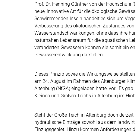
Prof. Dr. Henning Günther von der Hochschule f
neue, innovative Art für die ökologische Gewä
Schwimmenden Inseln handelt es sich um Vegeta
Verbesserung des ökologischen Zustandes von G
Wasserstandschwankungen, ohne dass ihre Funk
naturnahen Lebensraum für die aquatischen Le
veränderten Gewässern können sie somit ein e
Gewässerentwicklung darstellen.
Dieses Prinzip sowie die Wirkungsweise stellt
am 24. August im Rahmen des Altenburger Kli
Altenburg (NfGA) eingeladen hatte, vor. Es gab
Kleinen und Großen Teichs in Altenburg im Hinb
Steht der Große Teich in Altenburg doch derzeit
hydraulische Einträge sowohl aus dem landwirt
Einzugsgebiet. Hinzu kommen Anforderungen 