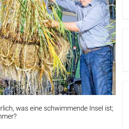
erlich, was eine schwimmende Insel ist;
immer?