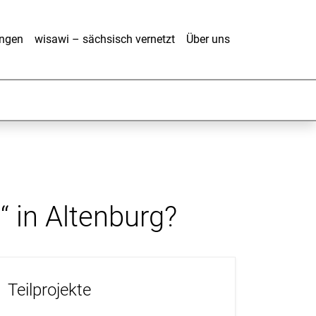
ungen
wisawi – sächsisch vernetzt
Über uns
 in Altenburg?
Teilprojekte