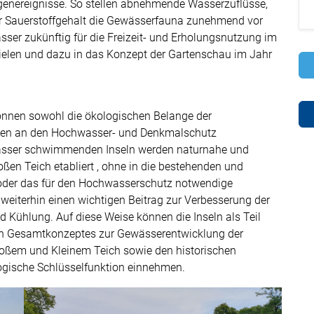
genereignisse. So stellen abnehmende Wasserzuflüsse,
er Sauerstoffgehalt die Gewässerfauna zunehmend vor
sser zukünftig für die Freizeit- und Erholungsnutzung im
pielen und dazu in das Konzept der Gartenschau im Jahr
nnen sowohl die ökologischen Belange der
gen an den Hochwasser- und Denkmalschutz
 Wasser schwimmenden Inseln werden naturnahe und
ßen Teich etabliert , ohne in die bestehenden und
oder das für den Hochwasserschutz notwendige
 weiterhin einen wichtigen Beitrag zur Verbesserung der
d Kühlung. Auf diese Weise können die Inseln als Teil
ten Gesamtkonzeptes zur Gewässerentwicklung der
Großem und Kleinem Teich sowie den historischen
ogische Schlüsselfunktion einnehmen.