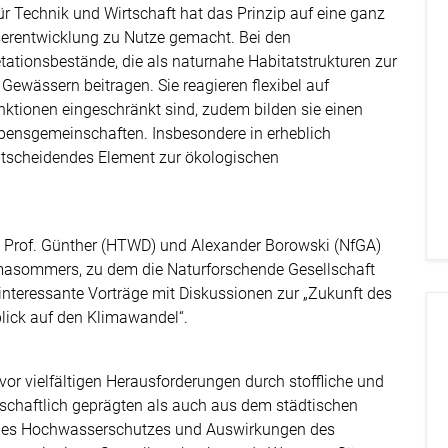
ür Technik und Wirtschaft hat das Prinzip auf eine ganz
sserentwicklung zu Nutze gemacht. Bei den
tionsbestände, die als naturnahe Habitatstrukturen zur
ewässern beitragen. Sie reagieren flexibel auf
tionen eingeschränkt sind, zudem bilden sie einen
bensgemeinschaften. Insbesondere in erheblich
ntscheidendes Element zur ökologischen
en Prof. Günther (HTWD) und Alexander Borowski (NfGA)
masommers, zu dem die Naturforschende Gesellschaft
 interessante Vorträge mit Diskussionen zur „Zukunft des
lick auf den Klimawandel“.
 vor vielfältigen Herausforderungen durch stoffliche und
schaftlich geprägten als auch aus dem städtischen
des Hochwasserschutzes und Auswirkungen des