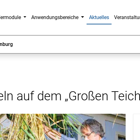
fermodule
Anwendungsbereiche
Aktuelles
Veranstalt
nburg
n auf dem „Großen Teich“