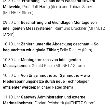
09.30 Uhr
Eröffnung, live aus dem Wasserkraftwerk
Mittweida;
Prof. Ralf Hartig (ifem) und Tobias Sauer
(MITNETZ Strom)
09.50 Uhr
Beschaffung und Grundlagen Montage von
intelligenten Messsystemen;
Raimund Brückner (MITNETZ
Strom)
10.10 Uhr
Zählern unter die Abdeckung geschaut – So
begutachten wir digitale Zähler;
Felix Richter (ifem)
10.30 Uhr
Montageprozess von intelligenten
Messsystemen;
Gerald Pless (MITNETZ Strom)
10.50 Uhr
Von Unsymmetrie zur Symmetrie – wie
Niederspannungsnetze durch neue Technologien
effizienter werden;
Michael Nagel (ifem)
11.10 Uhr
Gateway Administration und externe
Marktteilnehmer;
Florian Reinhardt (MITNETZ Strom)