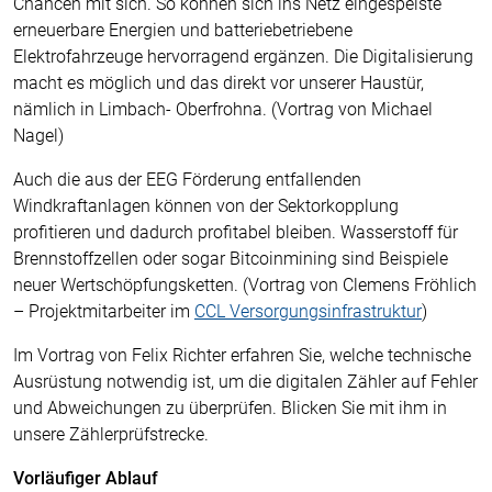
Chancen mit sich. So können sich ins Netz eingespeiste
erneuerbare Energien und batteriebetriebene
Elektrofahrzeuge hervorragend ergänzen. Die Digitalisierung
macht es möglich und das direkt vor unserer Haustür,
nämlich in Limbach- Oberfrohna. (Vortrag von Michael
Nagel)
Auch die aus der EEG Förderung entfallenden
Windkraftanlagen können von der Sektorkopplung
profitieren und dadurch profitabel bleiben. Wasserstoff für
Brennstoffzellen oder sogar Bitcoinmining sind Beispiele
neuer Wertschöpfungsketten. (Vortrag von Clemens Fröhlich
– Projektmitarbeiter im
CCL Versorgungsinfrastruktur
)
Im Vortrag von Felix Richter erfahren Sie, welche technische
Ausrüstung notwendig ist, um die digitalen Zähler auf Fehler
und Abweichungen zu überprüfen. Blicken Sie mit ihm in
unsere Zählerprüfstrecke.
Vorläufiger Ablauf