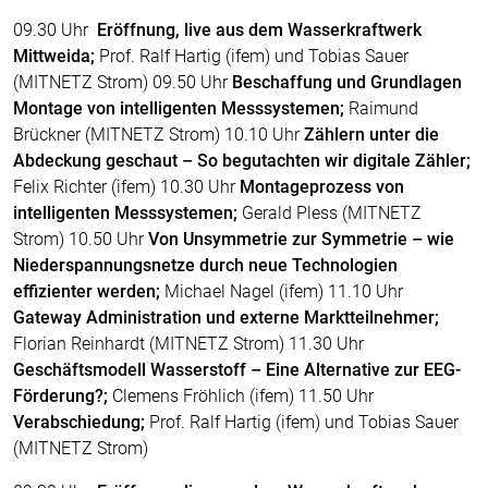
09.30 Uhr
Eröffnung, live aus dem Wasserkraftwerk
Mittweida;
Prof. Ralf Hartig (ifem) und Tobias Sauer
(MITNETZ Strom) 09.50 Uhr
Beschaffung und Grundlagen
Montage von intelligenten Messsystemen;
Raimund
Brückner (MITNETZ Strom) 10.10 Uhr
Zählern unter die
Abdeckung geschaut – So begutachten wir digitale Zähler;
Felix Richter (ifem) 10.30 Uhr
Montageprozess von
intelligenten Messsystemen;
Gerald Pless (MITNETZ
Strom) 10.50 Uhr
Von Unsymmetrie zur Symmetrie – wie
Niederspannungsnetze durch neue Technologien
effizienter werden;
Michael Nagel (ifem) 11.10 Uhr
Gateway Administration und externe Marktteilnehmer;
Florian Reinhardt (MITNETZ Strom) 11.30 Uhr
Geschäftsmodell Wasserstoff – Eine Alternative zur EEG-
Förderung?;
Clemens Fröhlich (ifem) 11.50 Uhr
Verabschiedung;
Prof. Ralf Hartig (ifem) und Tobias Sauer
(MITNETZ Strom)