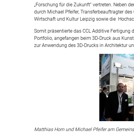
„Forschung für die Zukunft“ vertreten. Neben de
durch Michael Pfeifer, Transferbeauftragter des
Wirtschaft und Kultur Leipzig sowie die Hochsch
Somit präsentierte das CCL Additive Fertigung
Portfolio, angefangen beim 3D-Druck aus Kunst
zur Anwendung des 3D-Drucks in Architektur u
Matthias Horn und Michael Pfeifer am Gemeinsc