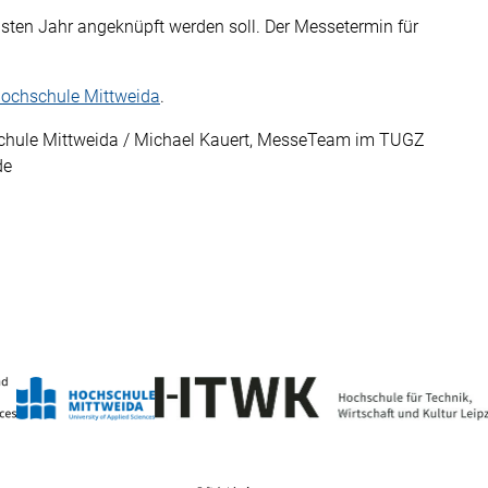
hsten Jahr angeknüpft werden soll. Der Messetermin für
Hochschule Mittweida
.
ochschule Mittweida / Michael Kauert, MesseTeam im TUGZ
de