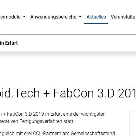
fermodule
Anwendungsbereiche
Aktuelles
Veranstalt
n Erfurt
id.Tech + FabCon 3.D 2019
 + FabCon 3.D 2019 in Erfurt eine der wichtigsten
erativen Fertigungsverfahren statt.
er gleich mit drei CCL-Partnern am Gemeinschaftsstand