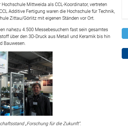
r Hochschule Mittweida als CCL-Koordinator, vertreten
 CCL Additive Fertigung waren die Hochschule für Technik,
ule Zittau/Görlitz mit eigenen Ständen vor Ort.
 den nahezu 4.500 Messebesuchern fast sein gesamtes
stoff über den 3D-Druck aus Metall und Keramik bis hin
nd Bauwesen.
haftsstand „Forschung für die Zukunft“.