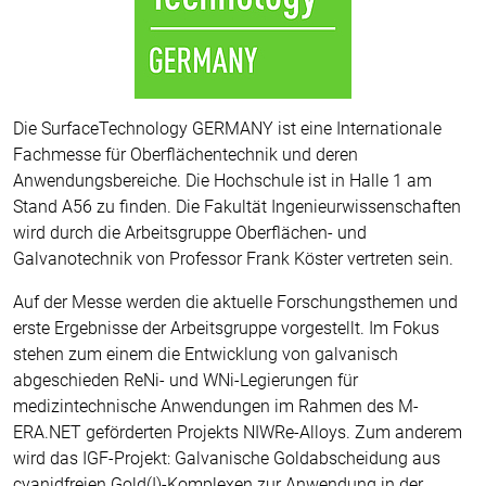
Die SurfaceTechnology GERMANY ist eine Internationale
Fachmesse für Oberflächentechnik und deren
Anwendungsbereiche. Die Hochschule ist in Halle 1 am
Stand A56 zu finden. Die Fakultät Ingenieurwissenschaften
wird durch die Arbeitsgruppe Oberflächen- und
Galvanotechnik von Professor Frank Köster vertreten sein.
Auf der Messe werden die aktuelle Forschungsthemen und
erste Ergebnisse der Arbeitsgruppe vorgestellt. Im Fokus
stehen zum einem die Entwicklung von galvanisch
abgeschieden ReNi- und WNi-Legierungen für
medizintechnische Anwendungen im Rahmen des M-
ERA.NET geförderten Projekts NIWRe-Alloys. Zum anderem
wird das IGF-Projekt: Galvanische Goldabscheidung aus
cyanidfreien Gold(I)-Komplexen zur Anwendung in der