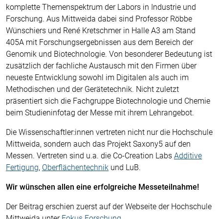
komplette Themenspektrum der Labors in Industrie und
Forschung. Aus Mittweida dabei sind Professor Röbbe
Wünschiers und René Kretschmer in Halle A3 am Stand
405A mit Forschungsergebnissen aus dem Bereich der
Genomik und Biotechnologie. Von besonderer Bedeutung ist
zusätzlich der fachliche Austausch mit den Firmen über
neueste Entwicklung sowohl im Digitalen als auch im
Methodischen und der Gerätetechnik. Nicht zuletzt
präsentiert sich die Fachgruppe Biotechnologie und Chemie
beim Studieninfotag der Messe mit ihrem Lehrangebot.
Die Wissenschaftler:innen vertreten nicht nur die Hochschule
Mittweida, sondern auch das Projekt Saxony5 auf den
Messen. Vertreten sind u.a. die Co-Creation Labs
Additive
Fertigung
,
Oberflächentechnik
und LuB.
Wir wünschen allen eine erfolgreiche Messeteilnahme!
Der Beitrag erschien zuerst auf der Webseite der Hochschule
Mittweida unter
Fokus Forschung
.