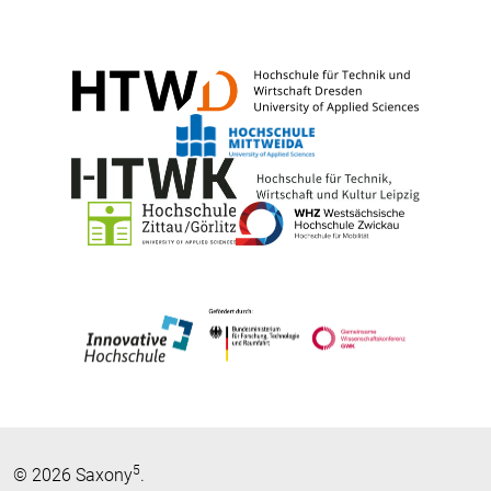
5
© 2026 Saxony
.