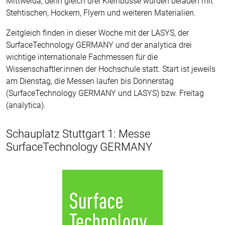
Mittweida, denn gleich drei Kleinbusse wurden beladen mit
Stehtischen, Hockern, Flyern und weiteren Materialien.
Zeitgleich finden in dieser Woche mit der LASYS, der
SurfaceTechnology GERMANY und der analytica drei
wichtige internationale Fachmessen für die
Wissenschaftler:innen der Hochschule statt. Start ist jeweils
am Dienstag, die Messen laufen bis Donnerstag
(SurfaceTechnology GERMANY und LASYS) bzw. Freitag
(analytica).
Schauplatz Stuttgart 1: Messe
SurfaceTechnology GERMANY