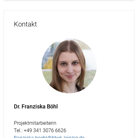
Kontakt
Dr. Franziska Böhl
Projektmitarbeiterin
Tel.
: +49 341 3076 6626
franziska.boehl@htwk-leipzig.de