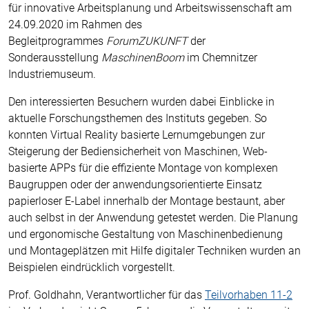
für innovative Arbeitsplanung und Arbeitswissenschaft am
24.09.2020 im Rahmen des
Begleitprogrammes
ForumZUKUNFT
der
Sonderausstellung
MaschinenBoom
im Chemnitzer
Industriemuseum.
Den interessierten Besuchern wurden dabei Einblicke in
aktuelle Forschungsthemen des Instituts gegeben. So
konnten Virtual Reality basierte Lernumgebungen zur
Steigerung der Bediensicherheit von Maschinen, Web-
basierte APPs für die effiziente Montage von komplexen
Baugruppen oder der anwendungsorientierte Einsatz
papierloser E-Label innerhalb der Montage bestaunt, aber
auch selbst in der Anwendung getestet werden. Die Planung
und ergonomische Gestaltung von Maschinenbedienung
und Montageplätzen mit Hilfe digitaler Techniken wurden an
Beispielen eindrücklich vorgestellt.
Prof. Goldhahn, Verantwortlicher für das
Teilvorhaben 11-2