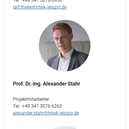
Tel.
: +49 341 3076-6950
ralf.thiele@htwk-leipzig.de
Prof. Dr.-Ing. Alexander Stahr
Projektmitarbeiter
Tel.
: +49 341 3076 6263
alexander.stahr@htwk-leipzig.de