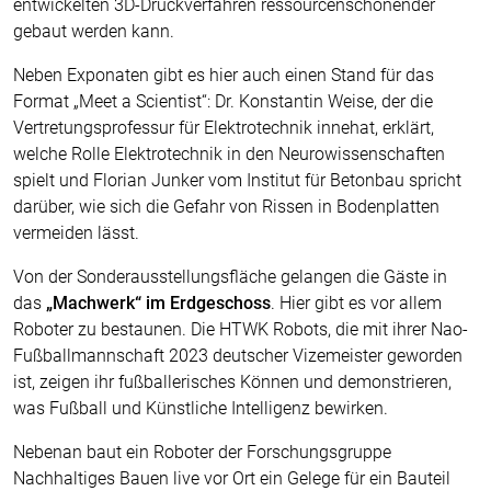
entwickelten 3D-Druckverfahren ressourcenschonender
gebaut werden kann.
Neben Exponaten gibt es hier auch einen Stand für das
Format „Meet a Scientist“: Dr. Konstantin Weise, der die
Vertretungsprofessur für Elektrotechnik innehat, erklärt,
welche Rolle Elektrotechnik in den Neurowissenschaften
spielt und Florian Junker vom Institut für Betonbau spricht
darüber, wie sich die Gefahr von Rissen in Bodenplatten
vermeiden lässt.
Von der Sonderausstellungsfläche gelangen die Gäste in
das
„Machwerk“ im Erdgeschoss
. Hier gibt es vor allem
Roboter zu bestaunen. Die HTWK Robots, die mit ihrer Nao-
Fußballmannschaft 2023 deutscher Vizemeister geworden
ist, zeigen ihr fußballerisches Können und demonstrieren,
was Fußball und Künstliche Intelligenz bewirken.
Nebenan baut ein Roboter der Forschungsgruppe
Nachhaltiges Bauen live vor Ort ein Gelege für ein Bauteil