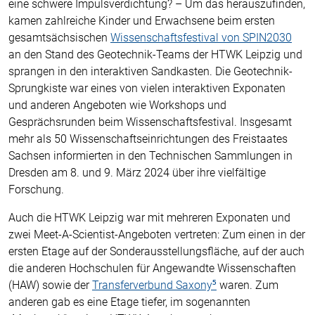
eine schwere Impulsverdichtung? – Um das herauszufinden,
kamen zahlreiche Kinder und Erwachsene beim ersten
gesamtsächsischen
Wissenschaftsfestival von SPIN2030
an den Stand des Geotechnik-Teams der HTWK Leipzig und
sprangen in den interaktiven Sandkasten. Die Geotechnik-
Sprungkiste war eines von vielen interaktiven Exponaten
und anderen Angeboten wie Workshops und
Gesprächsrunden beim Wissenschaftsfestival. Insgesamt
mehr als 50 Wissenschaftseinrichtungen des Freistaates
Sachsen informierten in den Technischen Sammlungen in
Dresden am 8. und 9. März 2024 über ihre vielfältige
Forschung.
Auch die HTWK Leipzig war mit mehreren Exponaten und
zwei Meet-A-Scientist-Angeboten vertreten: Zum einen in der
ersten Etage auf der Sonderausstellungsfläche, auf der auch
die anderen Hochschulen für Angewandte Wissenschaften
(HAW) sowie der
Transferverbund Saxony⁵
waren. Zum
anderen gab es eine Etage tiefer, im sogenannten