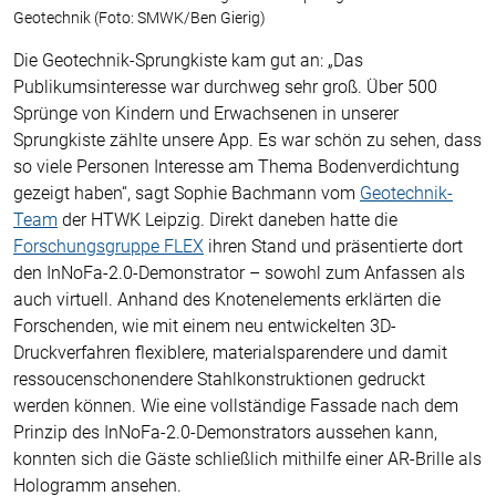
Geotechnik (Foto: SMWK/Ben Gierig)
Die Geotechnik-Sprungkiste kam gut an: „Das
Publikumsinteresse war durchweg sehr groß. Über 500
Sprünge von Kindern und Erwachsenen in unserer
Sprungkiste zählte unsere App. Es war schön zu sehen, dass
so viele Personen Interesse am Thema Bodenverdichtung
gezeigt haben“, sagt Sophie Bachmann vom
Geotechnik-
Team
der HTWK Leipzig. Direkt daneben hatte die
Forschungsgruppe FLEX
ihren Stand und präsentierte dort
den InNoFa-2.0-Demonstrator – sowohl zum Anfassen als
auch virtuell. Anhand des Knotenelements erklärten die
Forschenden, wie mit einem neu entwickelten 3D-
Druckverfahren flexiblere, materialsparendere und damit
ressoucenschonendere Stahlkonstruktionen gedruckt
werden können. Wie eine vollständige Fassade nach dem
Prinzip des InNoFa-2.0-Demonstrators aussehen kann,
konnten sich die Gäste schließlich mithilfe einer AR-Brille als
Hologramm ansehen.