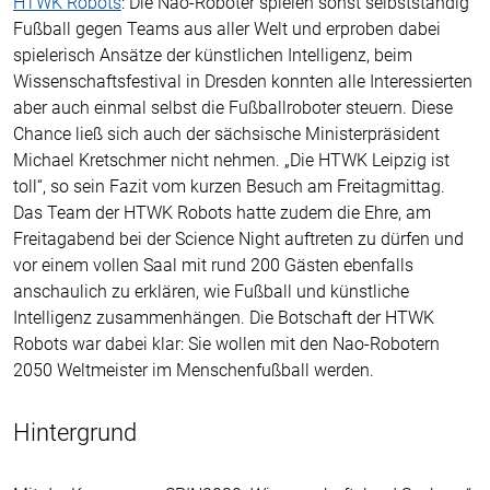
HTWK Robots
: Die Nao-Roboter spielen sonst selbstständig
Fußball gegen Teams aus aller Welt und erproben dabei
spielerisch Ansätze der künstlichen Intelligenz, beim
Wissenschaftsfestival in Dresden konnten alle Interessierten
aber auch einmal selbst die Fußballroboter steuern. Diese
Chance ließ sich auch der sächsische Ministerpräsident
Michael Kretschmer nicht nehmen. „Die HTWK Leipzig ist
toll“, so sein Fazit vom kurzen Besuch am Freitagmittag.
Das Team der HTWK Robots hatte zudem die Ehre, am
Freitagabend bei der Science Night auftreten zu dürfen und
vor einem vollen Saal mit rund 200 Gästen ebenfalls
anschaulich zu erklären, wie Fußball und künstliche
Intelligenz zusammenhängen. Die Botschaft der HTWK
Robots war dabei klar: Sie wollen mit den Nao-Robotern
2050 Weltmeister im Menschenfußball werden.
Hintergrund