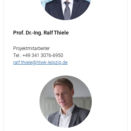
Prof. Dr.-Ing. Ralf Thiele
Projektmitarbeiter
Tel.
: +49 341 3076-6950
ralf.thiele@htwk-leipzig.de