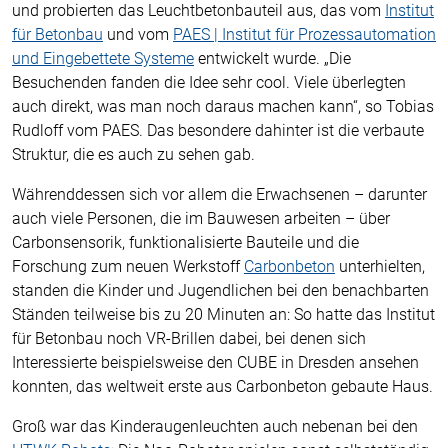
und probierten das Leuchtbetonbauteil aus, das vom
Institut
für Betonbau
und vom
PAES | Institut für Prozessautomation
und Eingebettete Systeme
entwickelt wurde. „Die
Besuchenden fanden die Idee sehr cool. Viele überlegten
auch direkt, was man noch daraus machen kann“, so Tobias
Rudloff vom PAES. Das besondere dahinter ist die verbaute
Struktur, die es auch zu sehen gab.
Währenddessen sich vor allem die Erwachsenen – darunter
auch viele Personen, die im Bauwesen arbeiten – über
Carbonsensorik, funktionalisierte Bauteile und die
Forschung zum neuen Werkstoff
Carbonbeton
unterhielten,
standen die Kinder und Jugendlichen bei den benachbarten
Ständen teilweise bis zu 20 Minuten an: So hatte das Institut
für Betonbau noch VR-Brillen dabei, bei denen sich
Interessierte beispielsweise den CUBE in Dresden ansehen
konnten, das weltweit erste aus Carbonbeton gebaute Haus.
Groß war das Kinderaugenleuchten auch nebenan bei den