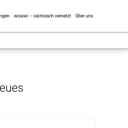
ungen
wisawi – sächsisch vernetzt
Über uns
neues