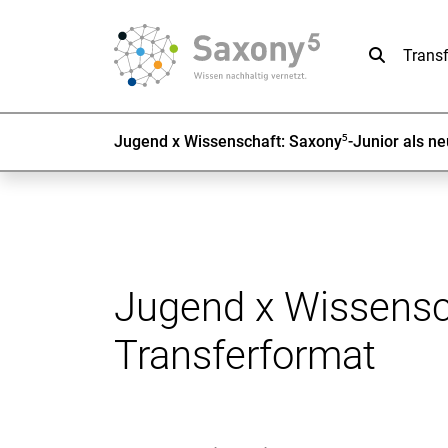
Suche
Trans
Jugend x Wissenschaft: Saxony⁵-Junior als n
Jugend x Wissensch
Transferformat