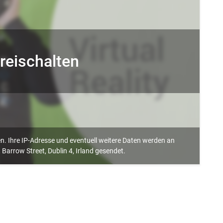
reischalten
den. Ihre IP-Adresse und eventuell weitere Daten werden an
arrow Street, Dublin 4, Irland gesendet.