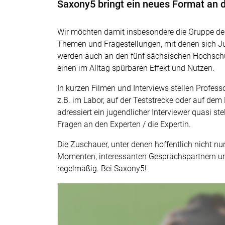
Saxony5 bringt ein neues Format an d
Wir möchten damit insbesondere die Gruppe der
Themen und Fragestellungen, mit denen sich Jug
werden auch an den fünf sächsischen Hochschu
einen im Alltag spürbaren Effekt und Nutzen.
In kurzen Filmen und Interviews stellen Profes
z.B. im Labor, auf der Teststrecke oder auf dem 
adressiert ein jugendlicher Interviewer quasi ste
Fragen an den Experten / die Expertin.
Die Zuschauer, unter denen hoffentlich nicht nu
Momenten, interessanten Gesprächspartnern u
regelmäßig. Bei Saxony5!