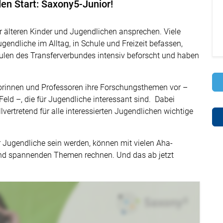
en Start: Saxony5-Junior!
 älteren Kinder und Jugendlichen ansprechen. Viele
endliche im Alltag, in Schule und Freizeit befassen,
len des Transferverbundes intensiv beforscht und haben
sorinnen und Professoren ihre Forschungsthemen vor –
Feld –, die für Jugendliche interessant sind. Dabei
llvertretend für alle interessierten Jugendlichen wichtige
r Jugendliche sein werden, können mit vielen Aha-
nd spannenden Themen rechnen. Und das ab jetzt