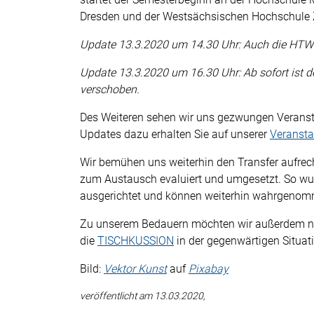
Dresden und der Westsächsischen Hochschule 
Update 13.3.2020 um 14.30 Uhr: Auch die HTWK 
Update 13.3.2020 um 16.30 Uhr: Ab sofort ist d
verschoben.
Des Weiteren sehen wir uns gezwungen Veranst
Updates dazu erhalten Sie auf unserer
Veransta
Wir bemühen uns weiterhin den Transfer aufrec
zum Austausch evaluiert und umgesetzt. So wur
ausgerichtet und können weiterhin wahrgeno
Zu unserem Bedauern möchten wir außerdem no
die
TISCHKUSSION
in der gegenwärtigen Situat
Bild:
Vektor Kunst
auf
Pixabay
veröffentlicht am 13.03.2020,