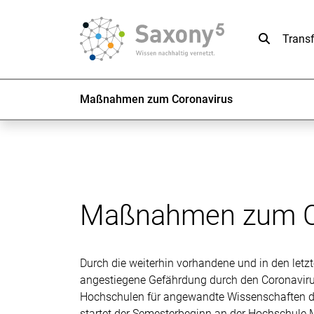
Suche
Trans
Maßnahmen zum Coronavirus
Maßnahmen zum C
Durch die weiterhin vorhandene und in den let
angestiegene Gefährdung durch den Coronavirus
Hochschulen für angewandte Wissenschaften de
startet der Semesterbeginn an der Hochschule M