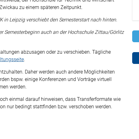
Zwickau zu einem späteren Zeitpunkt.
in Leipzig verschiebt den Semesterstart nach hinten.
er Semesterbeginn auch an der Hochschule Zittau/Görlitz
altungen abzusagen oder zu verschieben. Tägliche
ltungsseite
.
htzuhalten. Daher werden auch andere Möglichkeiten
den bspw. einige Konferenzen und Vorträge virtuell
mmen werden.
ch einmal darauf hinweisen, dass Transferformate wie
ion nur bedingt stattfinden bzw. verschoben werden.