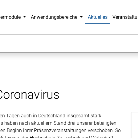
fermodule
Anwendungsbereiche
Aktuelles
Veranstalt
oronavirus
zten Tagen auch in Deutschland insgesamt stark
 haben nach aktuellem Stand drei unserer beteiligten
n Beginn ihrer Präsenzveranstaltungen verschoben. So
ittweida, der Hochschule für Technik und Wirtschaft