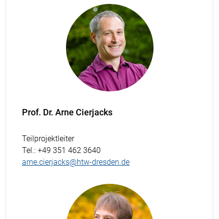
Prof. Dr. Arne Cierjacks
Teilprojektleiter
Tel.
: +49 351 462 3640
arne.cierjacks@htw-dresden.de