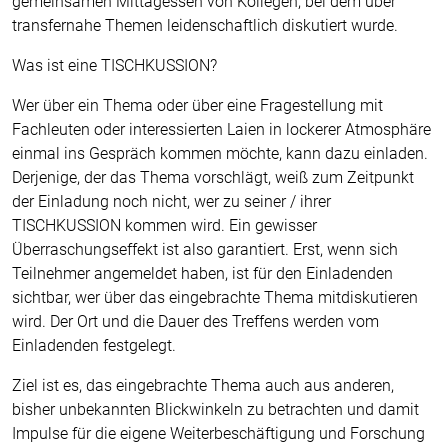
gemeinsamen Mittagessen von Kollegen, bei dem über
transfernahe Themen leidenschaftlich diskutiert wurde.
Was ist eine TISCHKUSSION?
Wer über ein Thema oder über eine Fragestellung mit
Fachleuten oder interessierten Laien in lockerer Atmosphäre
einmal ins Gespräch kommen möchte, kann dazu einladen.
Derjenige, der das Thema vorschlägt, weiß zum Zeitpunkt
der Einladung noch nicht, wer zu seiner / ihrer
TISCHKUSSION kommen wird. Ein gewisser
Überraschungseffekt ist also garantiert. Erst, wenn sich
Teilnehmer angemeldet haben, ist für den Einladenden
sichtbar, wer über das eingebrachte Thema mitdiskutieren
wird. Der Ort und die Dauer des Treffens werden vom
Einladenden festgelegt.
Ziel ist es, das eingebrachte Thema auch aus anderen,
bisher unbekannten Blickwinkeln zu betrachten und damit
Impulse für die eigene Weiterbeschäftigung und Forschung