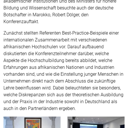
akademischer Institutionen und des Ministers für höhere
Bildung und Wissenschaft besuchte auch der deutsche
Botschafter in Marokko, Robert Dölger, den
Konferenzauftakt.
Zunächst stellten Referenten Best-Practice-Beispiele einer
internationalen Zusammenarbeit mit verschiedenen
afrikanischen Hochschulen vor. Darauf aufbauend
diskutierten die Konferenzteilnehmer darüber, welche
Aspekte die Hochschulbildung bereits abbildet, welche
Erfahrungen aus afrikanischen Nationen und Industrien
vorhanden sind, und wie die Einstellung junger Menschen in
Unternehmen direkt nach dem Abschluss die zukünftige
Lehre beeinflussen wird. Dabei beleuchteten sie besonders,
welche Diskrepanzen sich aus der theoretischen Ausbildung
und der Praxis in der Industrie sowohl in Deutschland als
auch in den Partnerländern ergeben.