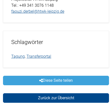
Tel.
: +49 341 3076 1148
faouzi.derbel@htwk-leipzig.de
Schlagwörter
Tagung
,
Transferportal
Diese Seite teilen
Zurück zur Übersicht