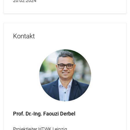
20.02.2024
Kontakt
Prof. Dr.-Ing. Faouzi Derbel
Projektleiter HTWK Leipzig