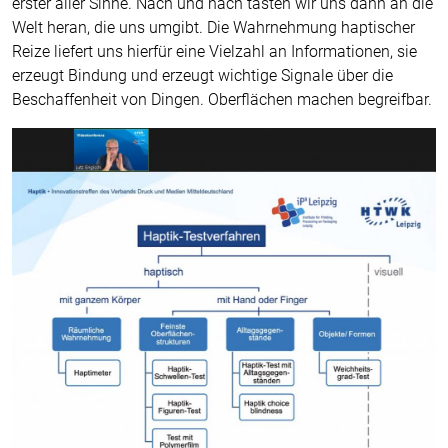
erster aller Sinne. Nach und nach tasten wir uns dann an die
Welt heran, die uns umgibt. Die Wahrnehmung haptischer
Reize liefert uns hierfür eine Vielzahl an Informationen, sie
erzeugt Bindung und erzeugt wichtige Signale über die
Beschaffenheit von Dingen. Oberflächen machen begreifbar.