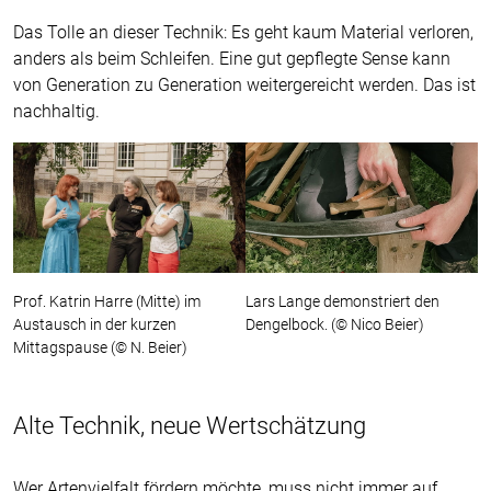
Das Tolle an dieser Technik: Es geht kaum Material verloren,
anders als beim Schleifen. Eine gut gepflegte Sense kann
von Generation zu Generation weitergereicht werden. Das ist
nachhaltig.
Prof. Katrin Harre (Mitte) im
Lars Lange demonstriert den
Austausch in der kurzen
Dengelbock. (© Nico Beier)
Mittagspause (© N. Beier)
Alte Technik, neue Wertschätzung
Wer Artenvielfalt fördern möchte, muss nicht immer auf