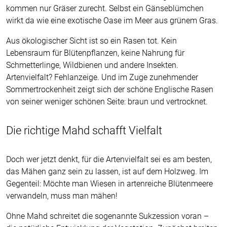
kommen nur Gräser zurecht. Selbst ein Gänseblümchen
wirkt da wie eine exotische Oase im Meer aus grünem Gras.
Aus ökologischer Sicht ist so ein Rasen tot. Kein
Lebensraum für Blütenpflanzen, keine Nahrung für
Schmetterlinge, Wildbienen und andere Insekten.
Artenvielfalt? Fehlanzeige. Und im Zuge zunehmender
Sommertrockenheit zeigt sich der schöne Englische Rasen
von seiner weniger schönen Seite: braun und vertrocknet.
Die richtige Mahd schafft Vielfalt
Doch wer jetzt denkt, für die Artenvielfalt sei es am besten,
das Mähen ganz sein zu lassen, ist auf dem Holzweg. Im
Gegenteil: Möchte man Wiesen in artenreiche Blütenmeere
verwandeln, muss man mähen!
Ohne Mahd schreitet die sogenannte Sukzession voran –