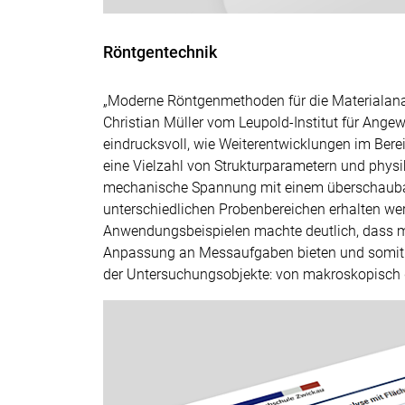
Röntgentechnik
„Moderne Röntgenmethoden für die Materialanaly
Christian Müller vom Leupold-Institut für Ang
eindrucksvoll, wie Weiterentwicklungen im Ber
eine Vielzahl von Strukturparametern und physik
mechanische Spannung mit einem überschaubar
unterschiedlichen Probenbereichen erhalten we
Anwendungsbeispielen machte deutlich, dass m
Anpassung an Messaufgaben bieten und somit seh
der Untersuchungsobjekte: von makroskopisch gr