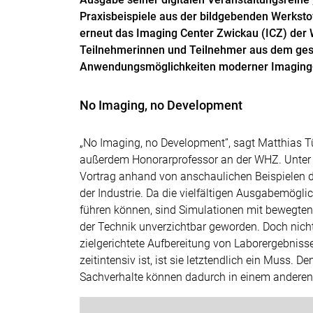
Praxisbeispiele aus der bildgebenden Werksto
erneut das Imaging Center Zwickau (ICZ) de
Teilnehmerinnen und Teilnehmer aus dem gesa
Anwendungsmöglichkeiten moderner Imaging-
No Imaging, no Development
„No Imaging, no Development”, sagt Matthias T
außerdem Honorarprofessor an der WHZ. Unter di
Vortrag anhand von anschaulichen Beispielen d
der Industrie. Da die vielfältigen Ausgabemögli
führen können, sind Simulationen mit bewegten B
der Technik unverzichtbar geworden. Doch nich
zielgerichtete Aufbereitung von Laborergebnis
zeitintensiv ist, ist sie letztendlich ein Muss. 
Sachverhalte können dadurch in einem anderen 