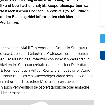
ff- und Oberflächenanalytik. Kooperationspartner war
r Westsächsischen Hochschule Zwickau (WHZ). Rund 20
mten Bundesgebiet informierten sich über die
Verfahren.
ürpe von der MAHLE International GmbH in Stuttgart und
eser Überschrift erläuterte Professor Türpe in seinem
en Bedarf und das Potenzial von Imaging-Verfahren in
chkeiten im Computerzeitalter auch zu einer Datenflut
ildern oder auch Virtual Reality als industrieller Stand
t immer muss es ein aufwendiges Video sein. Obwohl die
sen mit unterschiedlichen Medienformen zuweilen
Denn auch vermeintlich selbstverständliche oder einfache
Licht erscheinen.