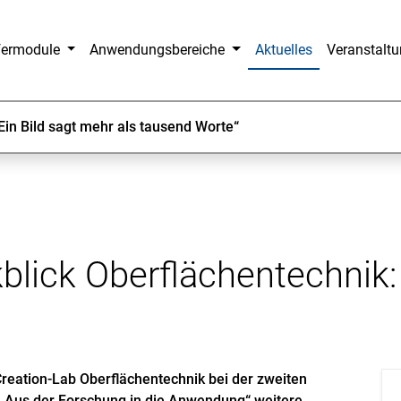
fermodule
Anwendungsbereiche
Aktuelles
Veranstalt
Ein Bild sagt mehr als tausend Worte“
blick Oberflächentechnik: 
reation-Lab Oberflächentechnik bei der zweiten
 „Aus der Forschung in die Anwendung“ weitere