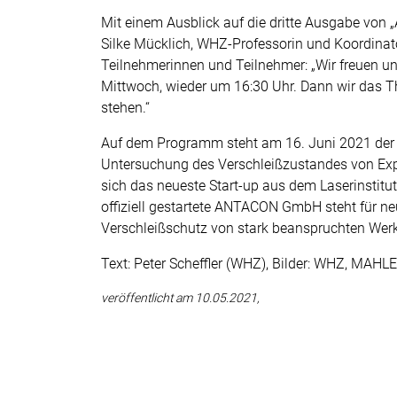
Mit einem Ausblick auf die dritte Ausgabe von
Silke Mücklich, WHZ-Professorin und Koordinato
Teilnehmerinnen und Teilnehmer: „Wir freuen un
Mittwoch, wieder um 16:30 Uhr. Dann wir das T
stehen.“
Auf dem Programm steht am 16. Juni 2021 der u
Untersuchung des Verschleißzustandes von Exp
sich das neueste Start-up aus dem Laserinstit
offiziell gestartete ANTACON GmbH steht für n
Verschleißschutz von stark beanspruchten We
Text: Peter Scheffler (WHZ), Bilder: WHZ, MAHL
veröffentlicht am 10.05.2021,