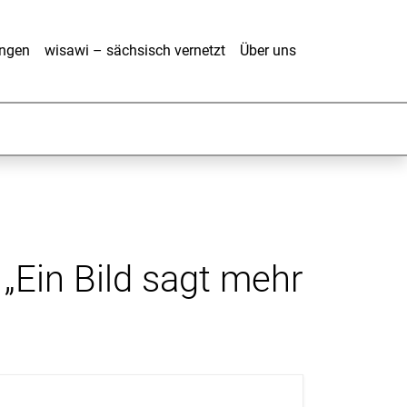
ungen
wisawi – sächsisch vernetzt
Über uns
„Ein Bild sagt mehr