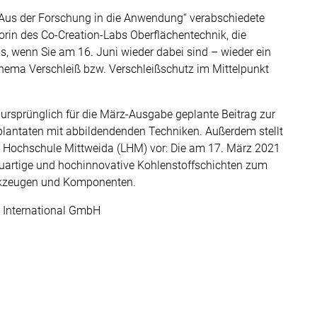
 „Aus der Forschung in die Anwendung“ verabschiedete
rin des Co-Creation-Labs Oberflächentechnik, die
s, wenn Sie am 16. Juni wieder dabei sind – wieder ein
hema Verschleiß bzw. Verschleißschutz im Mittelpunkt
rsprünglich für die März-Ausgabe geplante Beitrag zur
lantaten mit abbildendenden Techniken. Außerdem stellt
ut Hochschule Mittweida (LHM) vor: Die am 17. März 2021
euartige und hochinnovative Kohlenstoffschichten zum
rkzeugen und Komponenten.
E International GmbH