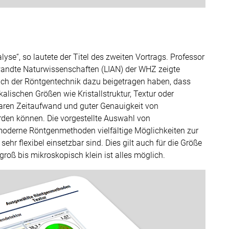
se“, so lautete der Titel des zweiten Vortrags. Professor
ewandte Naturwissenschaften (LIAN) der WHZ zeigte
eich der Röntgentechnik dazu beigetragen haben, dass
alischen Größen wie Kristallstruktur, Textur oder
en Zeitaufwand und guter Genauigkeit von
rden können. Die vorgestellte Auswahl von
oderne Röntgenmethoden vielfältige Möglichkeiten zur
r flexibel einsetzbar sind. Dies gilt auch für die Größe
oß bis mikroskopisch klein ist alles möglich.