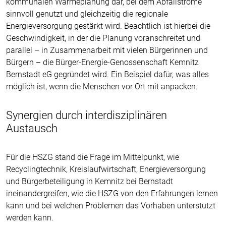
kommunalen Wärmeplanung dar, bei dem Abfallströme
sinnvoll genutzt und gleichzeitig die regionale
Energieversorgung gestärkt wird. Beachtlich ist hierbei die
Geschwindigkeit, in der die Planung voranschreitet und
parallel – in Zusammenarbeit mit vielen Bürgerinnen und
Bürgern – die Bürger-Energie-Genossenschaft Kemnitz
Bernstadt eG gegründet wird. Ein Beispiel dafür, was alles
möglich ist, wenn die Menschen vor Ort mit anpacken.
Synergien durch interdisziplinären
Austausch
Für die HSZG stand die Frage im Mittelpunkt, wie
Recyclingtechnik, Kreislaufwirtschaft, Energieversorgung
und Bürgerbeteiligung in Kemnitz bei Bernstadt
ineinandergreifen, wie die HSZG von den Erfahrungen lernen
kann und bei welchen Problemen das Vorhaben unterstützt
werden kann.