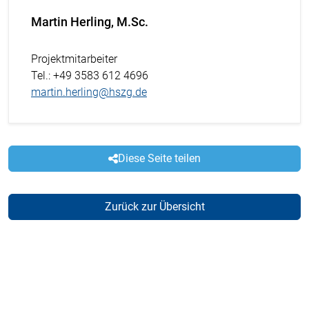
Martin Herling, M.Sc.
Projektmitarbeiter
Tel.
: +49 3583 612 4696
martin.herling@hszg.de
Diese Seite teilen
Zurück zur Übersicht