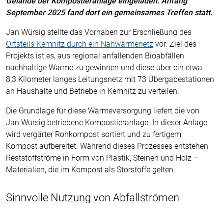
Gelände der Kompostieranlage eingeladen. Anfang
September 2025 fand dort ein gemeinsames Treffen statt.
Jan Würsig stellte das Vorhaben zur Erschließung des
Ortsteils Kemnitz durch ein Nahwärmenetz
vor. Ziel des
Projekts ist es, aus regional anfallenden Bioabfällen
nachhaltige Wärme zu gewinnen und diese über ein etwa
8,3 Kilometer langes Leitungsnetz mit 73 Übergabestationen
an Haushalte und Betriebe in Kemnitz zu verteilen.
Die Grundlage für diese Wärmeversorgung liefert die von
Jan Würsig betriebene Kompostieranlage. In dieser Anlage
wird vergärter Rohkompost sortiert und zu fertigem
Kompost aufbereitet. Während dieses Prozesses entstehen
Reststoffströme in Form von Plastik, Steinen und Holz –
Materialien, die im Kompost als Störstoffe gelten.
Sinnvolle Nutzung von Abfallströmen