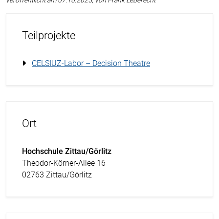
veröffentlicht am 07.10.2025, von Frank Leberecht
Teilprojekte
CELSIUZ-Labor – Decision Theatre
Ort
Hochschule Zittau/Görlitz
Theodor-Körner-Allee 16
02763 Zittau/Görlitz