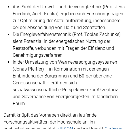
Aus Sicht der Umwelt- und Recyclingtechnik (Prof. Jens
Friedrich, Anett Kupka) ergeben sich Forschungsfragen
zur Optimierung der Abfallaufbereitung, insbesondere
bei der Abscheidung von Holz und Störstoffen.
Die Energieverfahrenstechnik (Prof. Tobias Zschunke)
sieht Potenzial in der energetischen Nutzung der
Reststoffe, verbunden mit Fragen der Effizienz und
Genehmigungsverfahren.
In der Umsetzung von Wärmeversorgungssystemen
(Jonas Pfeiffer) – in Kombination mit der engen
Einbindung der Bürgerinnen und Bürger über eine
Genossenschaft – eröffnen sich
sozialwissenschaftliche Perspektiven zur Akzeptanz
und Governance von Energieprojekten im ländlichen
Raum
Damit knüpft das Vorhaben direkt an laufende
Forschungsaktivitäten der Hochschule an: Im
hochschuleigenen Institut
ZIRKON
und im Projekt
CircEcon