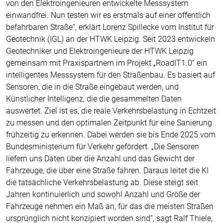
von den Elektroingenieuren entwickelte Messsystem
einwandfrei. Nun testen wir es erstmals auf einer öffentlich
befahrbaren Straße“, erklärt Lorenz Spillecke vom Institut für
Geotechnik (IGL) an der HTWK Leipzig. Seit 2023 entwickeln
Geotechniker und Elektroingenieure der HTWK Leipzig
gemeinsam mit Praxispartnern im Projekt „RoadIT1.0“ ein
intelligentes Messsystem für den Straßenbau. Es basiert auf
Sensoren, die in die Straße eingebaut werden, und
Künstlicher Intelligenz, die die gesammelten Daten
auswertet. Ziel ist es, die reale Verkehrsbelastung in Echtzeit
zu messen und den optimalen Zeitpunkt für eine Sanierung
frühzeitig zu erkennen. Dabei werden sie bis Ende 2025 vom
Bundesministerium für Verkehr gefördert. „Die Sensoren
liefern uns Daten über die Anzahl und das Gewicht der
Fahrzeuge, die über eine Straße fahren. Daraus leitet die KI
die tatsächliche Verkehrsbelastung ab. Diese steigt seit
Jahren kontinuierlich und sowohl Anzahl und Größe der
Fahrzeuge nehmen ein Maß an, für das die meisten Straßen
ursprünglich nicht konzipiert worden sind“, sagt Ralf Thiele,