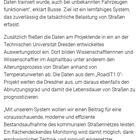
Daten trainiert wurde, auch bei unbekannten Fahrzeugen
funktioniert“, erklärt Busse. Ziel ist ein lernfähiges System,
das zuverlässig die tatsächliche Belastung von Straßen
erfasst.
Zusätzlich fließen die Daten am Projektende in ein an der
Technischen Universität Dresden entwickeltes
Auswertungstool ein. Dort bilden Wissenschaftlerinnen und
Wissenschaftler im Asphaltbau unter anderem den
Alterungsprozess von Straßen anhand von
Temperaturwerten ab. Die Daten aus dem „RoadIT1.0“-
Projekt werten die Dresdner aus, um daraus ebenfalls den
Abnutzungsgrad und damit die Lebensdauer von Straßen zu
prognostizieren.
„Mit unserem System wollen wir einen Beitrag für eine
vorausschauende, moderne und effiziente
Bestandsaufnahme des kommunalen Straßennetzes leisten.
Ein flächendeckendes Monitoring wird damit möglich, dank
erschwinglicher Technik und sinnvoll eingesetzter