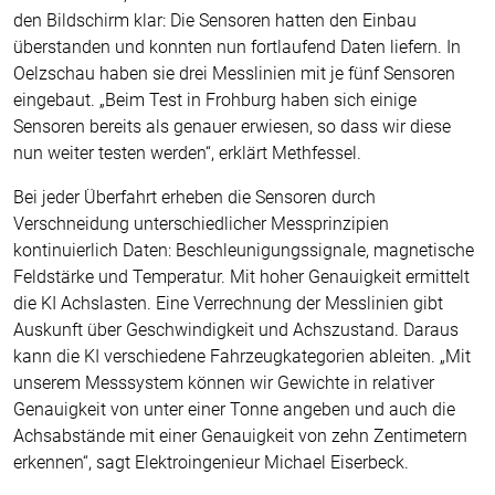
den Bildschirm klar: Die Sensoren hatten den Einbau
überstanden und konnten nun fortlaufend Daten liefern. In
Oelzschau haben sie drei Messlinien mit je fünf Sensoren
eingebaut. „Beim Test in Frohburg haben sich einige
Sensoren bereits als genauer erwiesen, so dass wir diese
nun weiter testen werden“, erklärt Methfessel.
Bei jeder Überfahrt erheben die Sensoren durch
Verschneidung unterschiedlicher Messprinzipien
kontinuierlich Daten: Beschleunigungssignale, magnetische
Feldstärke und Temperatur. Mit hoher Genauigkeit ermittelt
die KI Achslasten. Eine Verrechnung der Messlinien gibt
Auskunft über Geschwindigkeit und Achszustand. Daraus
kann die KI verschiedene Fahrzeugkategorien ableiten. „Mit
unserem Messsystem können wir Gewichte in relativer
Genauigkeit von unter einer Tonne angeben und auch die
Achsabstände mit einer Genauigkeit von zehn Zentimetern
erkennen“, sagt Elektroingenieur Michael Eiserbeck.