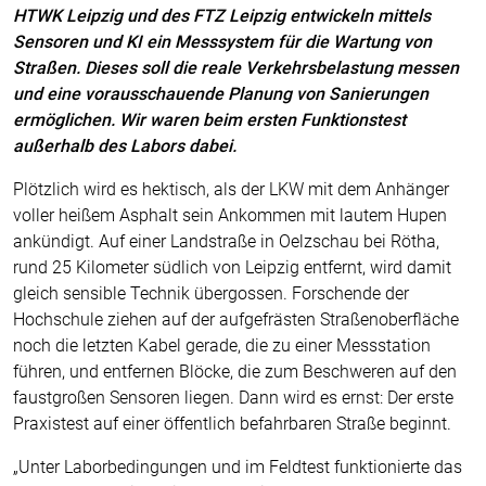
HTWK Leipzig und des FTZ Leipzig entwickeln mittels
Sensoren und KI ein Messsystem für die Wartung von
Straßen. Dieses soll die reale Verkehrsbelastung messen
und eine vorausschauende Planung von Sanierungen
ermöglichen. Wir waren beim ersten Funktionstest
außerhalb des Labors dabei.
Plötzlich wird es hektisch, als der LKW mit dem Anhänger
voller heißem Asphalt sein Ankommen mit lautem Hupen
ankündigt. Auf einer Landstraße in Oelzschau bei Rötha,
rund 25 Kilometer südlich von Leipzig entfernt, wird damit
gleich sensible Technik übergossen. Forschende der
Hochschule ziehen auf der aufgefrästen Straßenoberfläche
noch die letzten Kabel gerade, die zu einer Messstation
führen, und entfernen Blöcke, die zum Beschweren auf den
faustgroßen Sensoren liegen. Dann wird es ernst: Der erste
Praxistest auf einer öffentlich befahrbaren Straße beginnt.
„Unter Laborbedingungen und im Feldtest funktionierte das