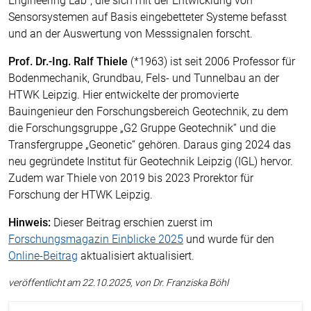
Engineering Lab“, die sich mit der Entwicklung von
Sensorsystemen auf Basis eingebetteter Systeme befasst
und an der Auswertung von Messsignalen forscht.
Prof. Dr.-Ing. Ralf Thiele
(*1963) ist seit 2006 Professor für
Bodenmechanik, Grundbau, Fels- und Tunnelbau an der
HTWK Leipzig. Hier entwickelte der promovierte
Bauingenieur den Forschungsbereich Geotechnik, zu dem
die Forschungsgruppe „G2 Gruppe Geotechnik“ und die
Transfergruppe „Geonetic“ gehören. Daraus ging 2024 das
neu gegründete Institut für Geotechnik Leipzig (IGL) hervor.
Zudem war Thiele von 2019 bis 2023 Prorektor für
Forschung der HTWK Leipzig.
Hinweis:
Dieser Beitrag erschien zuerst im
Forschungsmagazin Einblicke 2025
und wurde für den
Online-Beitrag
aktualisiert aktualisiert.
veröffentlicht am 22.10.2025, von Dr. Franziska Böhl