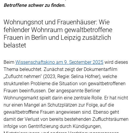
Betroffene schwer zu finden.
Wohnungsnot und Frauenhäuser: Wie
fehlender Wohnraum gewaltbetroffene
Frauen in Berlin und Leipzig zusätzlich
belastet
Beim
Wissenschaftskino am 9. September 2025
wird dieses
Thema beleuchtet. Zunächst zeigt der Dokumentarfilm
„Zuflucht nehmen“ (2023, Regie: Selina Höfner), welche
strukturellen Probleme die Situation von gewaltbetroffenen
Frauen beeinflussen.
Der angespannte Berliner
Wohnungsmarkt spielt darin eine zentrale Rolle. Er hat nicht
nur einen Mangel an Schutzplätzen zur Folge, auf die
gewaltbetroﬀene Frauen angewiesen sind. Ebenso geht
damit der Verlust von bereits bestehenden Zuﬂuchtsräumen
infolge von Gentrifizierung durch Kündigungen,