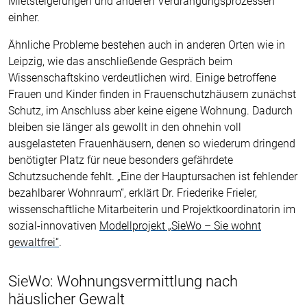
Mietsteigerungen und anderen
Verdrängungsprozessen
einher.
Ähnliche Probleme bestehen auch in anderen Orten wie in
Leipzig, wie das anschließende Gespräch beim
Wissenschaftskino verdeutlichen wird. Einige betroffene
Frauen und Kinder finden in Frauenschutzhäusern zunächst
Schutz, im Anschluss aber keine eigene Wohnung. Dadurch
bleiben sie länger als gewollt in den ohnehin voll
ausgelasteten Frauenhäusern, denen so wiederum dringend
benötigter Platz für neue besonders gefährdete
Schutzsuchende fehlt. „Eine der Hauptursachen ist fehlender
bezahlbarer Wohnraum“, erklärt Dr. Friederike Frieler,
wissenschaftliche Mitarbeiterin und Projektkoordinatorin im
sozial-innovativen
Modellprojekt „SieWo – Sie wohnt
gewaltfrei“
.
SieWo: Wohnungsvermittlung nach
häuslicher Gewalt