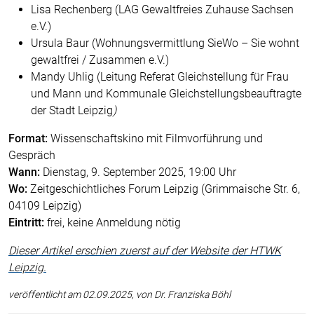
Lisa Rechenberg (LAG Gewaltfreies Zuhause Sachsen
e.V.)
Ursula Baur (Wohnungsvermittlung SieWo – Sie wohnt
gewaltfrei / Zusammen e.V.)
Mandy Uhlig (Leitung Referat Gleichstellung für Frau
und Mann und Kommunale Gleichstellungsbeauftragte
der Stadt Leipzig
)
Format:
Wissenschaftskino mit Filmvorführung und
Gespräch
Wann:
Dienstag, 9. September 2025, 19:00 Uhr
Wo:
Zeitgeschichtliches Forum Leipzig (Grimmaische Str. 6,
04109 Leipzig)
Eintritt:
frei, keine Anmeldung nötig
Dieser Artikel erschien zuerst auf der Website der HTWK
Leipzig.
veröffentlicht am 02.09.2025, von Dr. Franziska Böhl