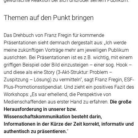
gewünschte Reaktion bei sich und/oder seinem Publikum.
Themen auf den Punkt bringen
Das Drehbuch von Franz Fregin für kommende
Präsentationen sieht demnach dergestalt aus: „Ich werde
meine zukünftigen Vorträge mehr am jeweiligen Publikum
ausrichten. Bei Präsentationen ist es z.B. wichtig, mit einem
griffigen Beispiel oder Bild einzusteigen – einer sog. Hook –
und diese als eine Story (3-Akt-Struktur: Problem –
Zuspitzung – Lösung) zu vermitteln“, sagt Franz Fregin, ESF-
Plus-Promotionsstipendiat. Und zieht ein positives Fazit des
Workshops: „Es war erhellend, die Perspektive von
Medienschaffenden aus erster Hand zu erfahren.
Die große
Herausforderung in unserer bzw.
Wissenschaftskommunikation besteht darin,
Informationen in der Kürze der Zeit korrekt, informativ und
authentisch zu präsentieren.
“