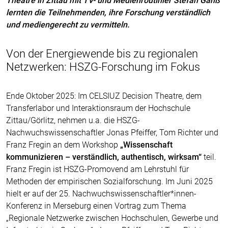
Theatre in Zittau mit TV- und Medienroutinier Stefan Ganß
lernten die Teilnehmenden, ihre Forschung verständlich
und mediengerecht zu vermitteln.
Von der Energiewende bis zu regionalen
Netzwerken: HSZG-Forschung im Fokus
Ende Oktober 2025: Im CELSIUZ Decision Theatre, dem
Transferlabor und Interaktionsraum der Hochschule
Zittau/Görlitz, nehmen u.a. die HSZG-
Nachwuchswissenschaftler Jonas Pfeiffer, Tom Richter und
Franz Fregin an dem Workshop
„Wissenschaft
kommunizieren – verständlich, authentisch, wirksam“
teil.
Franz Fregin ist HSZG-Promovend am Lehrstuhl für
Methoden der empirischen Sozialforschung. Im Juni 2025
hielt er auf der 25. Nachwuchswissenschaftler*innen-
Konferenz in Merseburg einen Vortrag zum Thema
„Regionale Netzwerke zwischen Hochschulen, Gewerbe und