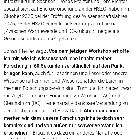
Infrastruktur in Sachsen“. Jonas Pfeiffer und Tom Richter,
spezialisiert auf Energieforschung an der HSZG, haben im
Oktober 2025 bei der Eröffnung des Wissenschaftsjahres
2025/26 der HSZG einen Impulsvortrag zum Thema
„Zwischen Wärmewende und DC-Zukunft: Energie als
Gemeinschaftsaufgabe“ gehalten.
Jonas Pfeiffer sagt: „
Von dem jetzigen Workshop erhoffe
ich mir, wie ich wissenschaftliche Inhalte meiner
Forschung in 60 Sekunden verständlich auf den Punkt
bringen kann
, auch für Leserinnen und Leser oder andere
Wissenschaftlerinnen und Wissenschaftler, die Laien in
meinem Forschungsbereich sind. Tom und ich haben zwar
mit AC/DC – unserer Forschung zu Wechsel- (AC) und
Gleichstrom (DC) – eine narrativ dankbare Verbindung zu
der gleichnamigen Hard-Rock-Band.
Aber manchmal
merken wir, dass unsere Forschungsinhalte doch sehr
komplex sind und von außen nur schwer verständlich
erscheinen.
“ Braucht es dazu ein anderes Narrativ oder