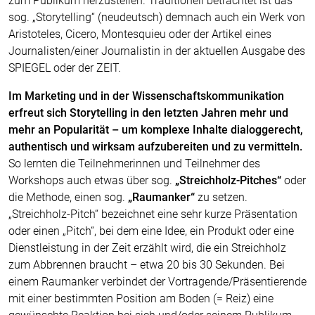
zum Publikum herzustellen. Traditionell betrachtet ist das
sog. „Storytelling“ (neudeutsch) demnach auch ein Werk von
Aristoteles, Cicero, Montesquieu oder der Artikel eines
Journalisten/einer Journalistin in der aktuellen Ausgabe des
SPIEGEL oder der ZEIT.
Im Marketing und in der Wissenschaftskommunikation
erfreut sich Storytelling in den letzten Jahren mehr und
mehr an Popularität – um komplexe Inhalte dialoggerecht,
authentisch und wirksam aufzubereiten und zu vermitteln.
So lernten die Teilnehmerinnen und Teilnehmer des
Workshops auch etwas über sog.
„Streichholz-Pitches“
oder
die Methode, einen sog.
„Raumanker“
zu setzen.
„Streichholz-Pitch“ bezeichnet eine sehr kurze Präsentation
oder einen „Pitch“, bei dem eine Idee, ein Produkt oder eine
Dienstleistung in der Zeit erzählt wird, die ein Streichholz
zum Abbrennen braucht – etwa 20 bis 30 Sekunden. Bei
einem Raumanker verbindet der Vortragende/Präsentierende
mit einer bestimmten Position am Boden (= Reiz) eine