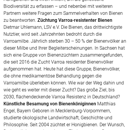
Biodiversität zu erfassen – und nebenbei mit weiteren
Partnern weitere Fragen zum Sammelverhalten von Bienen
zu beantworten.
Züchtung Varroa-resistenter Bienen
Dietmar Uhlemann, LSV e.V. Die Bienen, das drittwichtigste
Nutztier, wird seit Jahrzehnten bedroht durch die
Varroamilbe. Jährlich sterben 30 – 50 % der Bienenvölker an
dieser Milbe und Ihrer Begleiterscheinungen. In Sachsen hat
sich eine Gruppe von Bienenzüchtern zusammengefunden,
die seit 2016 die Zucht Varroa residenter Bienenvölker
aufgenommen hat. Heute hat diese Gruppe, Bienenvölker,
die ohne medikamentöse Behandlung gegen die
Varroamilbe überleben können. Wie war der Weg dahin und
wie geht es weiter mit dieser Zucht? Das große Ziel, bis
2030, flächendeckende Varroa Resistenz in Deutschland?
Künstliche Besamung von Bienenköniginnen
Matthias
Engel, Bayern Geboren in Mecklenburg-Vorpommern,
studierte ökologische Landwirtschaft, Geschichte und
Philosophie. Seit 2004 züchtet er Honigbienen. Der Wunsch,