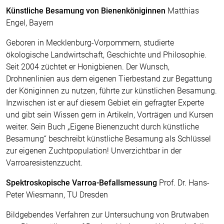
Künstliche Besamung von Bienenköniginnen
Matthias
Engel, Bayern
Geboren in Mecklenburg-Vorpommern, studierte
ökologische Landwirtschaft, Geschichte und Philosophie.
Seit 2004 züchtet er Honigbienen. Der Wunsch,
Drohnenlinien aus dem eigenen Tierbestand zur Begattung
der Königinnen zu nutzen, führte zur künstlichen Besamung.
Inzwischen ist er auf diesem Gebiet ein gefragter Experte
und gibt sein Wissen gern in Artikeln, Vorträgen und Kursen
weiter. Sein Buch „Eigene Bienenzucht durch künstliche
Besamung“ beschreibt künstliche Besamung als Schlüssel
zur eigenen Zuchtpopulation! Unverzichtbar in der
Varroaresistenzzucht.
Spektroskopische Varroa-Befallsmessung
Prof. Dr. Hans-
Peter Wiesmann, TU Dresden
Bildgebendes Verfahren zur Untersuchung von Brutwaben