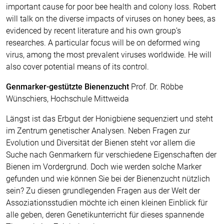
important cause for poor bee health and colony loss. Robert
will talk on the diverse impacts of viruses on honey bees, as
evidenced by recent literature and his own group’s
researches. A particular focus will be on deformed wing
virus, among the most prevalent viruses worldwide. He will
also cover potential means of its control.
Genmarker-gestützte Bienenzucht
Prof. Dr. Röbbe
Wünschiers, Hochschule Mittweida
Längst ist das Erbgut der Honigbiene sequenziert und steht
im Zentrum genetischer Analysen. Neben Fragen zur
Evolution und Diversität der Bienen steht vor allem die
Suche nach Genmarkern für verschiedene Eigenschaften der
Bienen im Vordergrund. Doch wie werden solche Marker
gefunden und wie können Sie bei der Bienenzucht nützlich
sein? Zu diesen grundlegenden Fragen aus der Welt der
Assoziationsstudien möchte ich einen kleinen Einblick für
alle geben, deren Genetikunterricht für dieses spannende