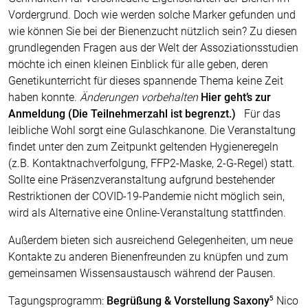
Vordergrund. Doch wie werden solche Marker gefunden und
wie können Sie bei der Bienenzucht nützlich sein? Zu diesen
grundlegenden Fragen aus der Welt der Assoziationsstudien
möchte ich einen kleinen Einblick für alle geben, deren
Genetikunterricht für dieses spannende Thema keine Zeit
haben konnte.
Änderungen vorbehalten
Hier geht’s zur
Anmeldung (Die Teilnehmerzahl ist begrenzt.)
Für das
leibliche Wohl sorgt eine Gulaschkanone. Die Veranstaltung
findet unter den zum Zeitpunkt geltenden Hygieneregeln
(z.B. Kontaktnachverfolgung, FFP2-Maske, 2-G-Regel) statt.
Sollte eine Präsenzveranstaltung aufgrund bestehender
Restriktionen der COVID-19-Pandemie nicht möglich sein,
wird als Alternative eine Online-Veranstaltung stattfinden.
Außerdem bieten sich ausreichend Gelegenheiten, um neue
Kontakte zu anderen Bienenfreunden zu knüpfen und zum
gemeinsamen Wissensaustausch während der Pausen.
Tagungsprogramm:
Begrüßung & Vorstellung Saxony⁵
Nico