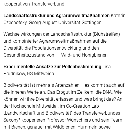
kooperativen Transferverbund.
Landschaftsstruktur und Agrarumweltmaßnahmen
Kathrin
Czechofsky, Georg-August-Universität Göttingen
Wechselwirkungen der Landschaftsstruktur (Blühstreifen)
und kombinierter Agrarumweltmaßnahmen auf die
Diversität, die Populationsentwicklung und den
Gesundheitszustand von Wild- und Honigbienen
Experimentelle Ansätze zur Pollenbestimmung
Lisa
Prudnikow, HS Mittweida
Biodiversität ist mehr als Artenzählen – es kommt auch auf
die inneren Werte an. Das Erbgut im Zellkern, die DNA. Wie
können wir ihre Diversität erfassen und was bringt das? An
der Hochschule Mittweida , im Co-Creation Lab
„Landwirtschaft und Biodiversität“ des Transferverbundes
Saxony⁵ kooperieren Professor Wünschiers und sein Team
mit Bienen, genauer mit Wildbienen, Hummeln sowie