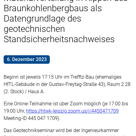
Braunkohlenbergbaus als
Datengrundlage des
geotechnischen
Standsicherheitsnachweises
6. Dezember 2023
Beginn ist jeweils 17:15 Uhr im Trefftz-Bau (ehemaliges
HfTL-Gebäude in der Gustav-Freytag-Straße 43), Raum 2.28
(2. Stock) / Haus A.
Eine Online-Teilnahme ist über Zoom möglich (je 17:00 bis
19:00 Uhr,
https://htwk-leipzig.zoom.us/j/4450471709
Meeting-ID 445 047 1709).
Das Geotechnikseminar wird bei der Ingenieurkammer