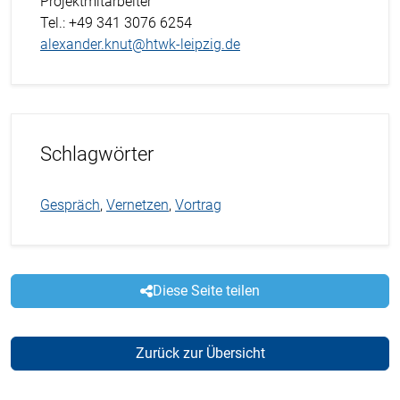
Projektmitarbeiter
Tel.
: +49 341 3076 6254
alexander.knut@htwk-leipzig.de
Schlagwörter
Gespräch
,
Vernetzen
,
Vortrag
Diese Seite teilen
Zurück zur Übersicht