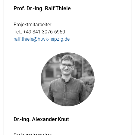
Prof. Dr.-Ing. Ralf Thiele
Projektmitarbeiter
Tel.
: +49 341 3076-6950
ralf.thiele@htwk-leipzig.de
Dr.-Ing. Alexander Knut