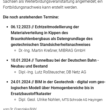
Sachsen als Weiterbildungsveranstaltung angemeldet; ein
Fortbildungsnachweis kann erstellt werden.
Die noch anstehenden Termine:
06.12.2023 // Echtzeitmodellierung der
Materialverteilung in Kippen des
Braunkohlenbergbaus als Datengrundlage des
geotechnischen Standsicherheitsnachweises
Dr.-lng. Martin Kreßner, MIBRAG GmbH
10.01.2024 // Tunnelbau bei der Deutschen Bahn -
Neubau und Bestand
Dipl.-Ing. Lutz Roßteuscher, DB Netz AG
24.01.2024 // BIM in der Geotechnik - digital vom geo­
logischen Modell über Homogenbereiche bis in
Ersatzbaustoffkataster
Dipl. Geol. Ulrike Nohlen,
MTS Schrode AG Hayingen
von Dr. Franziska Böhl