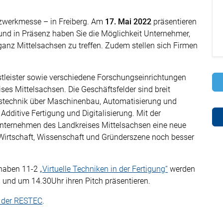
zwerkmesse – in Freiberg. Am
17. Mai 2022
präsentieren
und in Präsenz haben Sie die Möglichkeit Unternehmer,
ganz Mittelsachsen zu treffen. Zudem stellen sich Firmen
tleister sowie verschiedene Forschungseinrichtungen
ses Mittelsachsen. Die Geschäftsfelder sind breit
nstechnik über Maschinenbau, Automatisierung und
Additive Fertigung und Digitalisierung. Mit der
nternehmen des Landkreises Mittelsachsen eine neue
 Wirtschaft, Wissenschaft und Gründerszene noch besser
rhaben 11-2
„Virtuelle Techniken in der Fertigung“
werden
n und um 14.30Uhr ihren Pitch präsentieren.
n der RESTEC
.