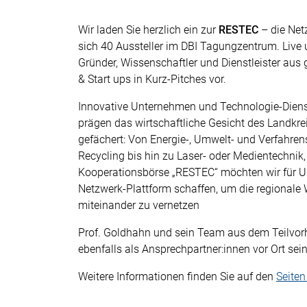
Wir laden Sie herzlich ein zur
RESTEC
– die Net
sich 40 Aussteller im DBI Tagungzentrum. Live 
Gründer, Wissenschaftler und Dienstleister aus 
& Start ups in Kurz-Pitches vor.
Innovative Unternehmen und Technologie-Diens
prägen das wirtschaftliche Gesicht des Landkrei
gefächert: Von Energie-, Umwelt- und Verfahre
Recycling bis hin zu Laser- oder Medientechnik, 
Kooperationsbörse „RESTEC“ möchten wir für U
Netzwerk-Plattform schaffen, um die regionale
miteinander zu vernetzen
Prof. Goldhahn und sein Team aus dem Teilvo
ebenfalls als Ansprechpartner:innen vor Ort sei
Weitere Informationen finden Sie auf den
Seite