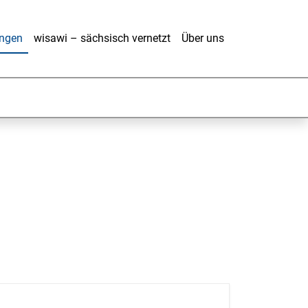
ungen
wisawi – sächsisch vernetzt
Über uns