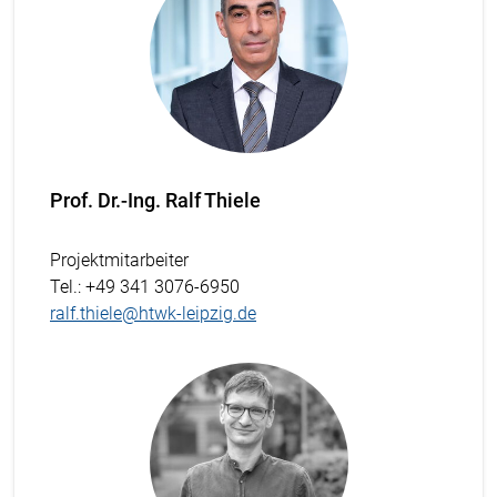
Prof. Dr.-Ing. Ralf Thiele
Projektmitarbeiter
Tel.
: +49 341 3076-6950
ralf.thiele@htwk-leipzig.de