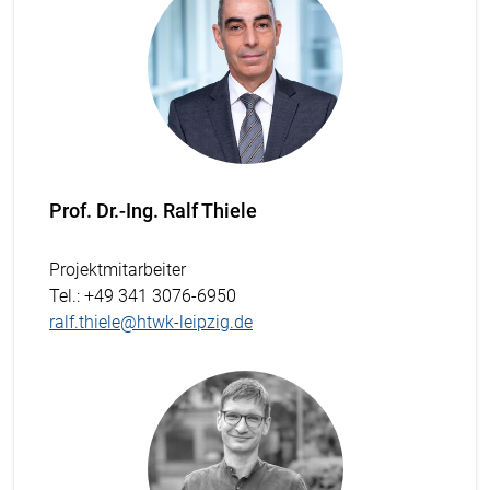
Prof. Dr.-Ing. Ralf Thiele
Projektmitarbeiter
Tel.
: +49 341 3076-6950
ralf.thiele@htwk-leipzig.de