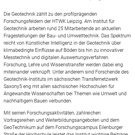
Die Geotechnik zählt zu den profilprägenden
Forschungsfeldern der HTWK Leipzig. Am Institut für
Geotechnik arbeiten rund 25 Mitarbeitende an aktuellen
Fragestellungen der Bau- und Umwelttechnik. Das Spektrum
reicht von Künstlicher Intelligenz in der Geotechnik über
klimabedingte Einflüsse auf Böden bis hin zu innovativer
Messtechnik und digitalen Auswertungsverfahren.
Forschung, Lehre und Wissenstransfer werden dabei eng
miteinander verknüpft. Unter anderem sind Forschende des
Geotechnik-Instituts im sächsischen Transfernetzwerk
Saxony5 eng mit allen sächsischen Hochschulen für
Angewandte Wissenschaften bei Themen wie Umwelt und
nachhaltigem Bauen verbunden.
Mit seinen Forschungsaktivitäten, zahlreichen
Vortragsreihen und Weiterbildungsangeboten und dem
GeoTechnikum auf dem Forschungscampus Eilenburger
Straße der Hochschule leistet das Institut wichtige Beiträge