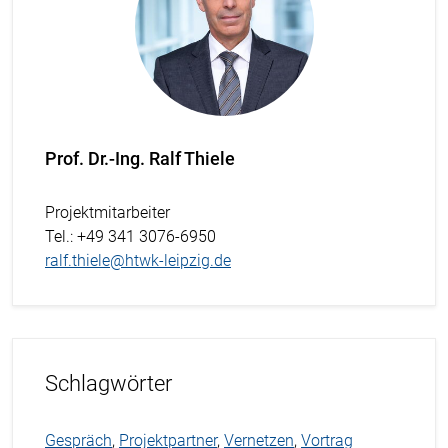
Prof. Dr.-Ing. Ralf Thiele
Projektmitarbeiter
Tel.
: +49 341 3076-6950
ralf.thiele@htwk-leipzig.de
Schlagwörter
Gespräch
,
Projektpartner
,
Vernetzen
,
Vortrag