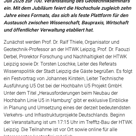
Juli 2026 zur 100. Veranstaltung des Geotechnikseminars
ein. Mit dem Jubiläum feiert die Hochschule zugleich zehn
Jahre eines Formats, das sich als feste Plattform für den
Austausch zwischen Wissenschaft, Baupraxis, Wirtschaft
und öffentlicher Verwaltung etabliert hat.
Zunächst werden Prof. Dr. Ralf Thiele, Organisator und
Geotechnik-Professor an der HTWK Leipzig, Prof. Dr. Faouzi
Derbel, Prorektor Forschung und Nachhaltigkeit der HTWK
Leipzig sowie Dr. Torsten Loschke, Leiter des Referats
Wissenspolitik der Stadt Leipzig die Gäste begrüßen. Es folgt
ein Festvortrag von Johannes Kirstein, Leiter Technische
Ausführung U5 Ost bei der Hochbahn U5 Projekt GmbH.
Unter dem Titel „Herausforderungen beim Neubau der
Hochbahn Linie U5 in Hamburg“ gibt er exklusive Einblicke
in Planung und Umsetzung eines der derzeit bedeutendsten
Verkehrs- und Infrastrukturprojekte Deutschlands. Beginn
der Veranstaltung ist um 17:15 Uhr im Trefftz-Bau der HTWK
Leipzig. Die Teilnahme ist vor Ort sowie online für alle