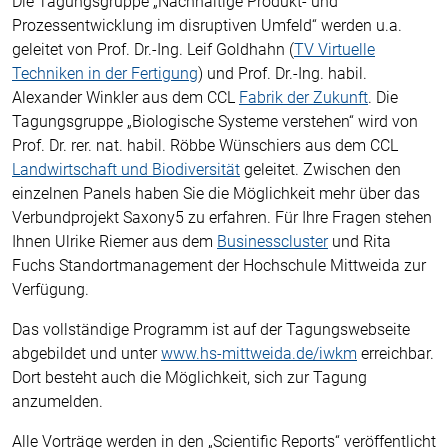
Die Tagungsgruppe „Nachhaltige Produkt- und
Prozessentwicklung im disruptiven Umfeld“ werden u.a.
geleitet von Prof. Dr.-Ing. Leif Goldhahn (
TV Virtuelle
Techniken in der Fertigung
) und Prof. Dr.-Ing. habil.
Alexander Winkler aus dem CCL
Fabrik der Zukunft
. Die
Tagungsgruppe „Biologische Systeme verstehen“ wird von
Prof. Dr. rer. nat. habil. Röbbe Wünschiers aus dem CCL
Landwirtschaft und Biodiversität
geleitet. Zwischen den
einzelnen Panels haben Sie die Möglichkeit mehr über das
Verbundprojekt Saxony5 zu erfahren. Für Ihre Fragen stehen
Ihnen Ulrike Riemer aus dem
Businesscluster
und Rita
Fuchs Standortmanagement der Hochschule Mittweida zur
Verfügung.
Das vollständige Programm ist auf der Tagungswebseite
abgebildet und unter
www.hs-mittweida.de/iwkm
erreichbar.
Dort besteht auch die Möglichkeit, sich zur Tagung
anzumelden.
Alle Vorträge werden in den „Scientific Reports“ veröffentlicht