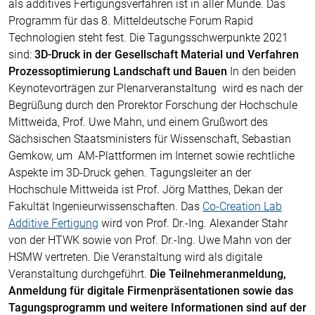
als additives Fertigungsverfahren ist in aller Munde. Das
Programm für das 8. Mitteldeutsche Forum Rapid
Technologien steht fest. Die Tagungsschwerpunkte 2021
sind:
3D-Druck in der Gesellschaft
Material und Verfahren
Prozessoptimierung
Landschaft und Bauen
In den beiden
Keynotevorträgen zur Plenarveranstaltung wird es nach der
Begrüßung durch den Prorektor Forschung der Hochschule
Mittweida, Prof. Uwe Mahn, und einem Grußwort des
Sächsischen Staatsministers für Wissenschaft, Sebastian
Gemkow, um AM-Plattformen im Internet sowie rechtliche
Aspekte im 3D-Druck gehen. Tagungsleiter an der
Hochschule Mittweida ist Prof. Jörg Matthes, Dekan der
Fakultät Ingenieurwissenschaften. Das
Co-Creation Lab
Additive Fertigung
wird von Prof. Dr.-Ing. Alexander Stahr
von der HTWK sowie von Prof. Dr.-Ing. Uwe Mahn von der
HSMW vertreten. Die Veranstaltung wird als digitale
Veranstaltung durchgeführt.
Die Teilnehmeranmeldung,
Anmeldung für digitale Firmenpräsentationen sowie das
Tagungsprogramm und weitere Informationen sind auf der