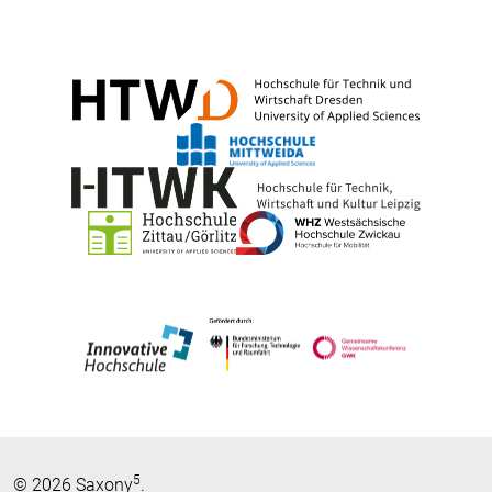
5
© 2026 Saxony
.