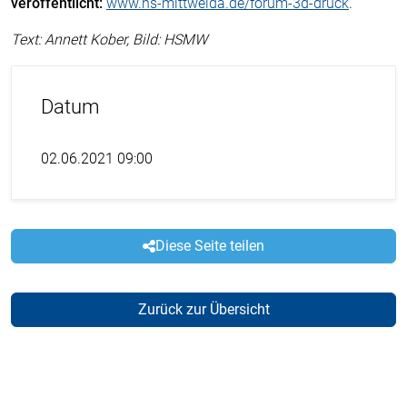
veröffentlicht:
www.hs-mittweida.de/forum-3d-druck
.
Text: Annett Kober, Bild: HSMW
Datum
02.06.2021 09:00
Diese Seite teilen
Zurück zur Übersicht